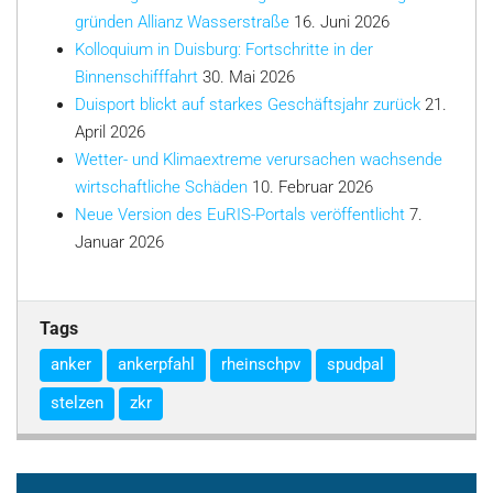
gründen Allianz Wasserstraße
16. Juni 2026
Kolloquium in Duisburg: Fortschritte in der
Binnenschifffahrt
30. Mai 2026
Duisport blickt auf starkes Geschäftsjahr zurück
21.
April 2026
Wetter- und Klimaextreme verursachen wachsende
wirtschaftliche Schäden
10. Februar 2026
Neue Version des EuRIS-Portals veröffentlicht
7.
Januar 2026
Tags
anker
ankerpfahl
rheinschpv
spudpal
stelzen
zkr