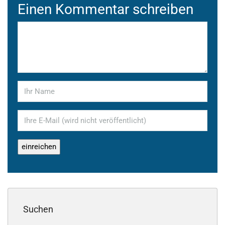
Einen Kommentar schreiben
Suchen