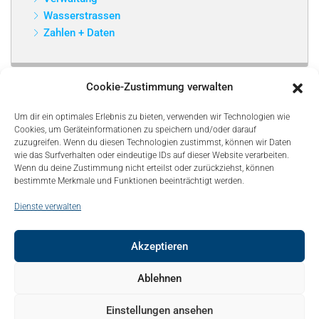
Wasserstrassen
Zahlen + Daten
Cookie-Zustimmung verwalten
Um dir ein optimales Erlebnis zu bieten, verwenden wir Technologien wie
Cookies, um Geräteinformationen zu speichern und/oder darauf
zuzugreifen. Wenn du diesen Technologien zustimmst, können wir Daten
wie das Surfverhalten oder eindeutige IDs auf dieser Website verarbeiten.
Wenn du deine Zustimmung nicht erteilst oder zurückziehst, können
bestimmte Merkmale und Funktionen beeinträchtigt werden.
Dienste verwalten
Akzeptieren
© Copyright 2021, Bonapart. All Rights Reserved.
Ablehnen
Kontakt
Mediadaten
Sitemap
Über uns – About
Einstellungen ansehen
Impressum
Datenschutz