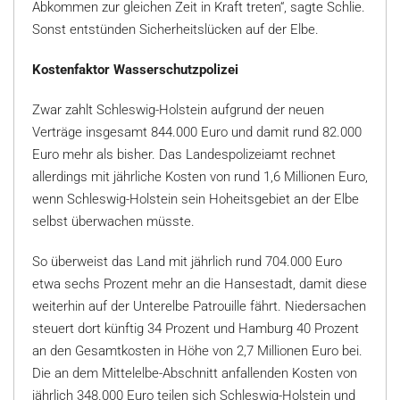
Abkommen zur gleichen Zeit in Kraft treten“, sagte Schlie.
Sonst entstünden Sicherheitslücken auf der Elbe.
Kostenfaktor Wasserschutzpolizei
Zwar zahlt Schleswig-Holstein aufgrund der neuen
Verträge insgesamt 844.000 Euro und damit rund 82.000
Euro mehr als bisher. Das Landespolizeiamt rechnet
allerdings mit jährliche Kosten von rund 1,6 Millionen Euro,
wenn Schleswig-Holstein sein Hoheitsgebiet an der Elbe
selbst überwachen müsste.
So überweist das Land mit jährlich rund 704.000 Euro
etwa sechs Prozent mehr an die Hansestadt, damit diese
weiterhin auf der Unterelbe Patrouille fährt. Niedersachen
steuert dort künftig 34 Prozent und Hamburg 40 Prozent
an den Gesamtkosten in Höhe von 2,7 Millionen Euro bei.
Die an dem Mittelelbe-Abschnitt anfallenden Kosten von
jährlich 348.000 Euro teilen sich Schleswig-Holstein und