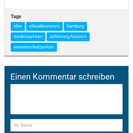
Tags
elbe
elbeabkommen
hamburg
niedersachsen
schleswig-holstein
wasserschutzpolizei
Einen Kommentar schreiben