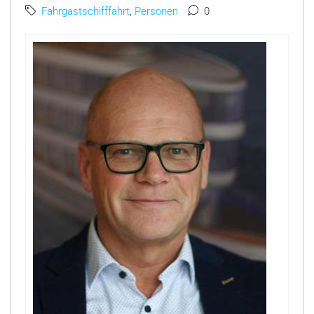
Fahrgastschifffahrt
,
Personen
0