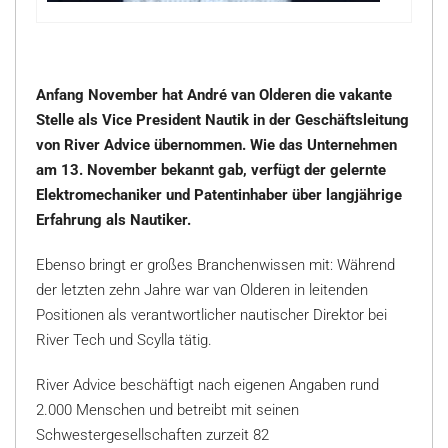
Anfang November hat André van Olderen die vakante
Stelle als Vice President Nautik in der Geschäftsleitung
von River Advice übernommen. Wie das Unternehmen
am 13. November bekannt gab, verfügt der gelernte
Elektromechaniker und Patentinhaber über langjährige
Erfahrung als Nautiker.
Ebenso bringt er großes Branchenwissen mit: Während
der letzten zehn Jahre war van Olderen in leitenden
Positionen als verantwortlicher nautischer Direktor bei
River Tech und Scylla tätig.
River Advice beschäftigt nach eigenen Angaben rund
2.000 Menschen und betreibt mit seinen
Schwestergesellschaften zurzeit 82