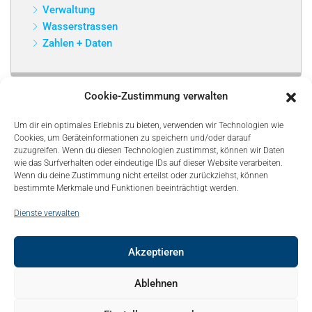
Verwaltung
Wasserstrassen
Zahlen + Daten
Cookie-Zustimmung verwalten
Um dir ein optimales Erlebnis zu bieten, verwenden wir Technologien wie
Cookies, um Geräteinformationen zu speichern und/oder darauf
zuzugreifen. Wenn du diesen Technologien zustimmst, können wir Daten
wie das Surfverhalten oder eindeutige IDs auf dieser Website verarbeiten.
Wenn du deine Zustimmung nicht erteilst oder zurückziehst, können
bestimmte Merkmale und Funktionen beeinträchtigt werden.
Dienste verwalten
Akzeptieren
© Copyright 2021, Bonapart. All Rights Reserved.
Ablehnen
Kontakt
Mediadaten
Sitemap
Über uns – About