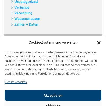
Uncategorized
Verbände
Verwaltung
Wasserstrassen
Zahlen + Daten
Cookie-Zustimmung verwalten
Um dir ein optimales Erlebnis zu bieten, verwenden wir Technologien wie
Cookies, um Geräteinformationen zu speichern und/oder darauf
zuzugreifen. Wenn du diesen Technologien zustimmst, können wir Daten
wie das Surfverhalten oder eindeutige IDs auf dieser Website verarbeiten.
Wenn du deine Zustimmung nicht erteilst oder zurückziehst, können
bestimmte Merkmale und Funktionen beeinträchtigt werden.
Dienste verwalten
Akzeptieren
© Copyright 2021, Bonapart. All Rights Reserved.
Ablehnen