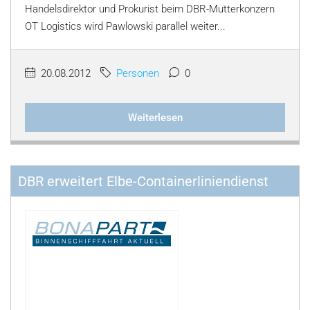
Handelsdirektor und Prokurist beim DBR-Mutterkonzern
OT Logistics wird Pawlowski parallel weiter...
20.08.2012
Personen
0
Weiterlesen
DBR erweitert Elbe-Containerliniendienst