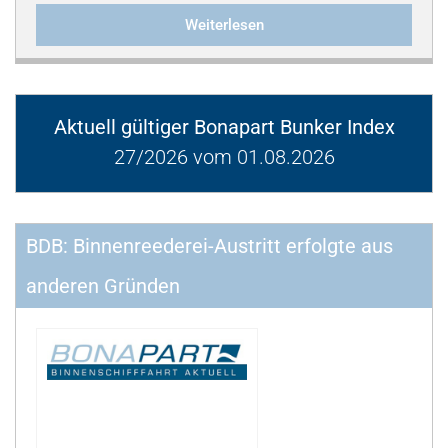
Weiterlesen
Aktuell gültiger Bonapart Bunker Index
27/2026 vom 01.08.2026
BDB: Binnenreederei-Austritt erfolgte aus
anderen Gründen