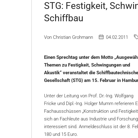
STG: Festigkeit, Schw
Schiffbau
Von Christian Grohmann
04.02.2011
Einen Sprechtag unter dem Motto „Ausgewäh
Themen zu Festigkeit, Schwingungen und
Akustik“ veranstaltet die Schiffbautechnisch
Gesellschaft (STG) am 15. Februar in Hambu
Unter der Leitung von Prof. Dr.-Ing. Wolfgang
Fricke und Dipl.-Ing. Holger Mumm referiere
Fachausschüssen „Konstruktion und Festigkeit“
sich an Fachleute aus Industrie und Forschung
interessiert sind. Anmeldeschluss ist der 8. F
180 und 15 Euro.