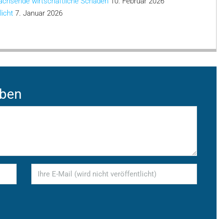
achsende wirtschaftliche Schäden
10. Februar 2026
licht
7. Januar 2026
iben