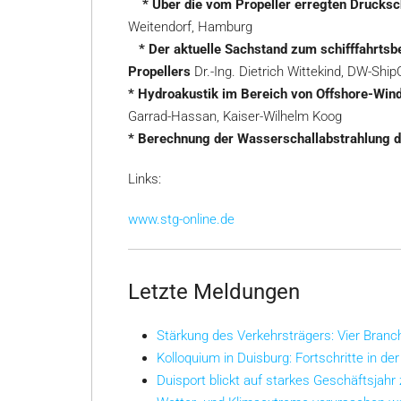
* Über die vom Propeller erregten Drucksc
Weitendorf, Hamburg
* Der aktuelle Sachstand zum schifffahrtsb
Propellers
Dr.-Ing. Dietrich Wittekind, DW-Sh
* Hydroakustik im Bereich von Offshore-Win
Garrad-Hassan, Kaiser-Wilhelm Koog
* Berechnung der Wasserschallabstrahlung de
Links:
www.stg-online.de
Letzte Meldungen
Stärkung des Verkehrsträgers: Vier Bran
Kolloquium in Duisburg: Fortschritte in der
Duisport blickt auf starkes Geschäftsjahr