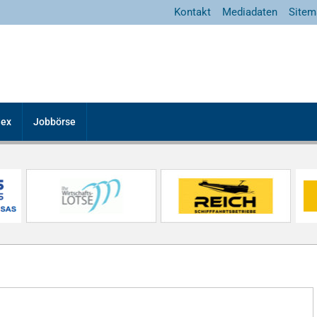
Kontakt
Mediadaten
Sitem
dex
Jobbörse