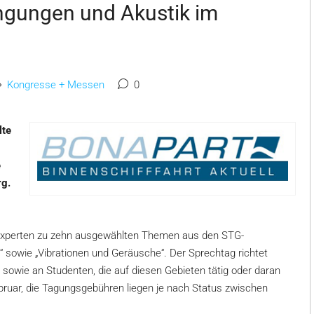
ingungen und Akustik im
Kongresse + Messen
0
lte
e
rg.
n Experten zu zehn ausgewählten Themen aus den STG-
 sowie „Vibrationen und Geräusche“. Der Sprechtag richtet
 sowie an Studenten, die auf diesen Gebieten tätig oder daran
ebruar, die Tagungsgebühren liegen je nach Status zwischen