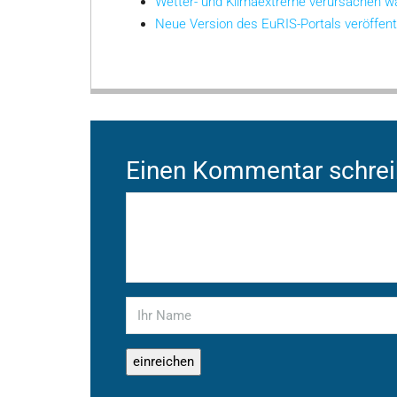
Wetter- und Klimaextreme verursachen w
Neue Version des EuRIS-Portals veröffent
Einen Kommentar schre