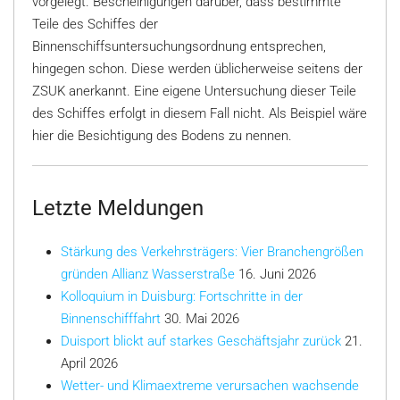
vorgelegt. Bescheinigungen darüber, dass bestimmte
Teile des Schiffes der
Binnenschiffsuntersuchungsordnung entsprechen,
hingegen schon. Diese werden üblicherweise seitens der
ZSUK anerkannt. Eine eigene Untersuchung dieser Teile
des Schiffes erfolgt in diesem Fall nicht. Als Beispiel wäre
hier die Besichtigung des Bodens zu nennen.
Letzte Meldungen
Stärkung des Verkehrsträgers: Vier Branchengrößen
gründen Allianz Wasserstraße
16. Juni 2026
Kolloquium in Duisburg: Fortschritte in der
Binnenschifffahrt
30. Mai 2026
Duisport blickt auf starkes Geschäftsjahr zurück
21.
April 2026
Wetter- und Klimaextreme verursachen wachsende