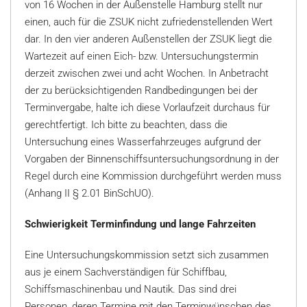
von 16 Wochen in der Außenstelle Hamburg stellt nur
einen, auch für die ZSUK nicht zufriedenstellenden Wert
dar. In den vier anderen Außenstellen der ZSUK liegt die
Wartezeit auf einen Eich- bzw. Untersuchungstermin
derzeit zwischen zwei und acht Wochen. In Anbetracht
der zu berücksichtigenden Randbedingungen bei der
Terminvergabe, halte ich diese Vorlaufzeit durchaus für
gerechtfertigt. Ich bitte zu beachten, dass die
Untersuchung eines Wasserfahrzeuges aufgrund der
Vorgaben der Binnenschiffsuntersuchungsordnung in der
Regel durch eine Kommission durchgeführt werden muss
(Anhang II § 2.01 BinSchUO).
Schwierigkeit Terminfindung und lange Fahrzeiten
Eine Untersuchungskommission setzt sich zusammen
aus je einem Sachverständigen für Schiffbau,
Schiffsmaschinenbau und Nautik. Das sind drei
Personen, deren Termine mit den Terminwünschen des