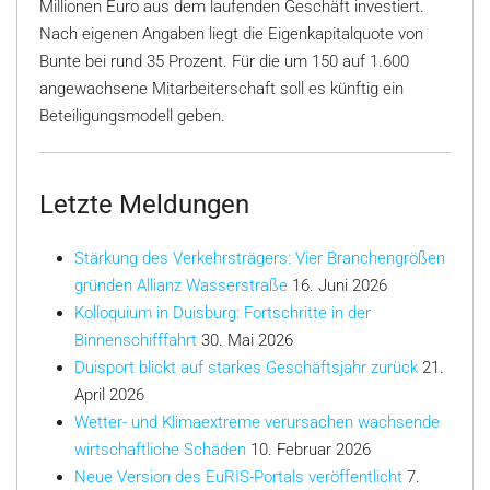
Millionen Euro aus dem laufenden Geschäft investiert.
Nach eigenen Angaben liegt die Eigenkapitalquote von
Bunte bei rund 35 Prozent. Für die um 150 auf 1.600
angewachsene Mitarbeiterschaft soll es künftig ein
Beteiligungsmodell geben.
Letzte Meldungen
Stärkung des Verkehrsträgers: Vier Branchengrößen
gründen Allianz Wasserstraße
16. Juni 2026
Kolloquium in Duisburg: Fortschritte in der
Binnenschifffahrt
30. Mai 2026
Duisport blickt auf starkes Geschäftsjahr zurück
21.
April 2026
Wetter- und Klimaextreme verursachen wachsende
wirtschaftliche Schäden
10. Februar 2026
Neue Version des EuRIS-Portals veröffentlicht
7.