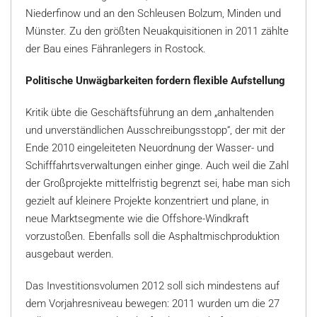
Niederfinow und an den Schleusen Bolzum, Minden und
Münster. Zu den größten Neuakquisitionen in 2011 zählte
der Bau eines Fähranlegers in Rostock.
Politische Unwägbarkeiten fordern flexible Aufstellung
Kritik übte die Geschäftsführung an dem „anhaltenden
und unverständlichen Ausschreibungsstopp“, der mit der
Ende 2010 eingeleiteten Neuordnung der Wasser- und
Schifffahrtsverwaltungen einher ginge. Auch weil die Zahl
der Großprojekte mittelfristig begrenzt sei, habe man sich
gezielt auf kleinere Projekte konzentriert und plane, in
neue Marktsegmente wie die Offshore-Windkraft
vorzustoßen. Ebenfalls soll die Asphaltmischproduktion
ausgebaut werden.
Das Investitionsvolumen 2012 soll sich mindestens auf
dem Vorjahresniveau bewegen: 2011 wurden um die 27