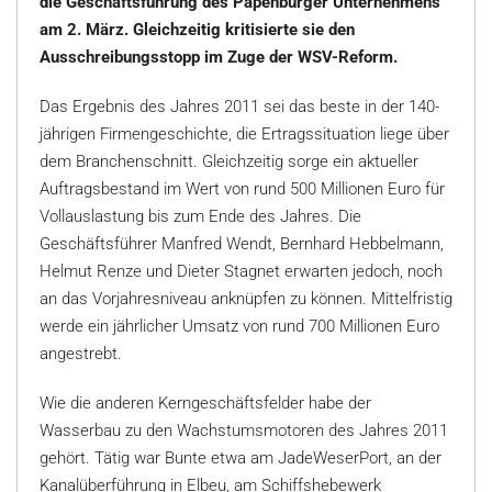
die Geschäftsführung des Papenburger Unternehmens
am 2. März. Gleichzeitig kritisierte sie den
Ausschreibungsstopp im Zuge der WSV-Reform.
Das Ergebnis des Jahres 2011 sei das beste in der 140-
jährigen Firmengeschichte, die Ertragssituation liege über
dem Branchenschnitt. Gleichzeitig sorge ein aktueller
Auftragsbestand im Wert von rund 500 Millionen Euro für
Vollauslastung bis zum Ende des Jahres. Die
Geschäftsführer Manfred Wendt, Bernhard Hebbelmann,
Helmut Renze und Dieter Stagnet erwarten jedoch, noch
an das Vorjahresniveau anknüpfen zu können. Mittelfristig
werde ein jährlicher Umsatz von rund 700 Millionen Euro
angestrebt.
Wie die anderen Kerngeschäftsfelder habe der
Wasserbau zu den Wachstumsmotoren des Jahres 2011
gehört. Tätig war Bunte etwa am JadeWeserPort, an der
Kanalüberführung in Elbeu, am Schiffshebewerk