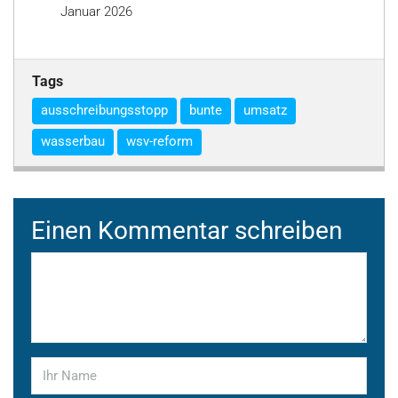
Januar 2026
Tags
ausschreibungsstopp
bunte
umsatz
wasserbau
wsv-reform
Einen Kommentar schreiben