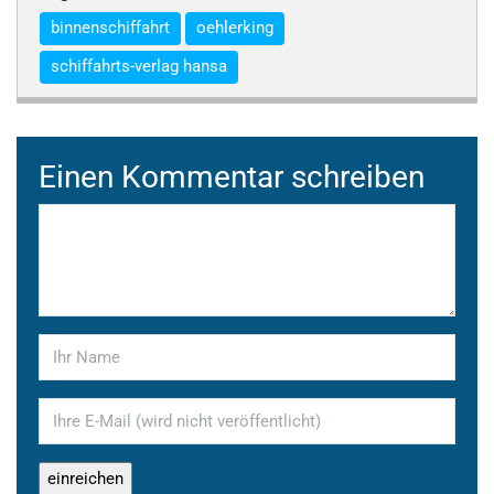
binnenschiffahrt
oehlerking
schiffahrts-verlag hansa
Einen Kommentar schreiben