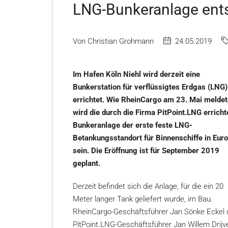
LNG-Bunkeranlage ents
Von Christian Grohmann
24.05.2019
Im Hafen Köln Niehl wird derzeit eine
Bunkerstation für verflüssigtes Erdgas (LNG)
errichtet. Wie RheinCargo am 23. Mai meldet
wird die durch die Firma PitPoint.LNG erricht
Bunkeranlage der erste feste LNG-
Betankungsstandort für Binnenschiffe in Eur
sein. Die Eröffnung ist für September 2019
geplant.
Derzeit befindet sich die Anlage, für die ein 20
Meter langer Tank geliefert wurde, im Bau.
RheinCargo-Geschäftsführer Jan Sönke Eckel 
PitPoint.LNG-Geschäftsführer Jan Willem Drijv