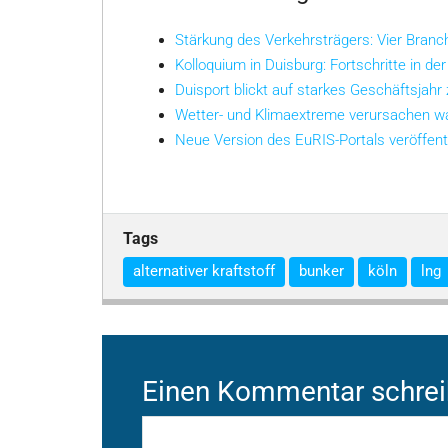
Stärkung des Verkehrsträgers: Vier Bran
Kolloquium in Duisburg: Fortschritte in der
Duisport blickt auf starkes Geschäftsjahr
Wetter- und Klimaextreme verursachen w
Neue Version des EuRIS-Portals veröffent
Tags
alternativer kraftstoff
bunker
köln
lng
Einen Kommentar schre