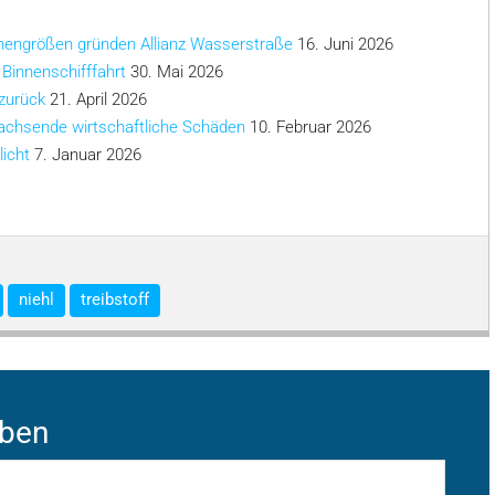
chengrößen gründen Allianz Wasserstraße
16. Juni 2026
 Binnenschifffahrt
30. Mai 2026
 zurück
21. April 2026
achsende wirtschaftliche Schäden
10. Februar 2026
licht
7. Januar 2026
niehl
treibstoff
iben