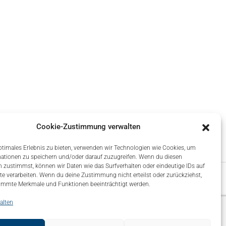
Cookie-Zustimmung verwalten
ptimales Erlebnis zu bieten, verwenden wir Technologien wie Cookies, um
ationen zu speichern und/oder darauf zuzugreifen. Wenn du diesen
 zustimmst, können wir Daten wie das Surfverhalten oder eindeutige IDs auf
te verarbeiten. Wenn du deine Zustimmung nicht erteilst oder zurückziehst,
immte Merkmale und Funktionen beeinträchtigt werden.
alten