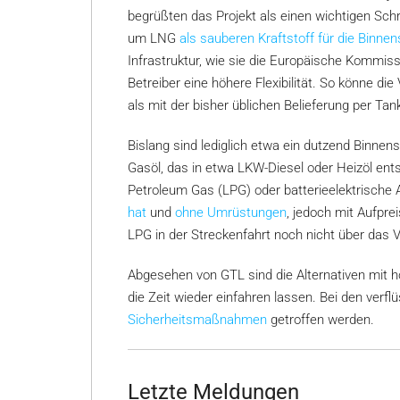
begrüßten das Projekt als einen wichtigen Schri
um LNG
als sauberen Kraftstoff für die Binnen
Infrastruktur, wie sie die Europäische Kommiss
Betreiber eine höhere Flexibilität. So könne di
als mit der bisher üblichen Belieferung per Ta
Bislang sind lediglich etwa ein dutzend Binne
Gasöl, das in etwa LKW-Diesel oder Heizöl entsp
Petroleum Gas (LPG) oder batterieelektrische
hat
und
ohne Umrüstungen
, jedoch mit Aufpre
LPG in der Streckenfahrt noch nicht über da
Abgesehen von GTL sind die Alternativen mit h
die Zeit wieder einfahren lassen. Bei den ve
Sicherheitsmaßnahmen
getroffen werden.
Letzte Meldungen