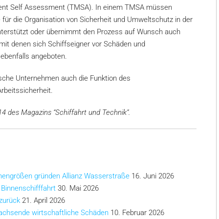
ment Self Assessment (TMSA). In einem TMSA müssen
für die Organisation von Sicherheit und Umweltschutz in der
unterstützt oder übernimmt den Prozess auf Wunsch auch
mit denen sich Schiffseigner vor Schäden und
ebenfalls angeboten.
ische Unternehmen auch die Funktion des
rbeitssicherheit.
 des Magazins “Schiffahrt und Technik”.
chengrößen gründen Allianz Wasserstraße
16. Juni 2026
 Binnenschifffahrt
30. Mai 2026
 zurück
21. April 2026
achsende wirtschaftliche Schäden
10. Februar 2026