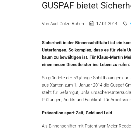
GUSPAF bietet Sicherhe
Von Axel Götze-Rohen
17.01.2014
Sicherheit in der Binnenschifffahrt ist ein k
Unterfangen. So komplex, dass es für viele 
kaum zu bewältigen ist. Für Klaus-Martin Me
einen neuen Dienstleister ins Leben zu rufen
So gründete der 53-jährige Schiffbauingenieur 
aus Xanten zum 1. Januar 2014 die Guspaf 
steht für Gefahrgut, Unfallursachen-Untersuch
Prüfungen, Audits und Fachkraft für Arbeitssich
Prävention spart Zeit, Geld und Leid
Als Binnenschiffer mit Patent war Meier Reeder