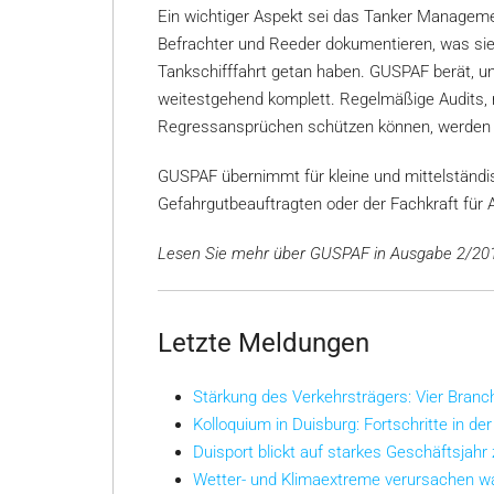
Ein wichtiger Aspekt sei das Tanker Manage
Befrachter und Reeder dokumentieren, was sie 
Tankschifffahrt getan haben. GUSPAF berät, 
weitestgehend komplett. Regelmäßige Audits, 
Regressansprüchen schützen können, werden 
GUSPAF übernimmt für kleine und mittelständ
Gefahrgutbeauftragten oder der Fachkraft für A
Lesen Sie mehr über GUSPAF in Ausgabe 2/2014
Letzte Meldungen
Stärkung des Verkehrsträgers: Vier Bran
Kolloquium in Duisburg: Fortschritte in der
Duisport blickt auf starkes Geschäftsjahr
Wetter- und Klimaextreme verursachen w