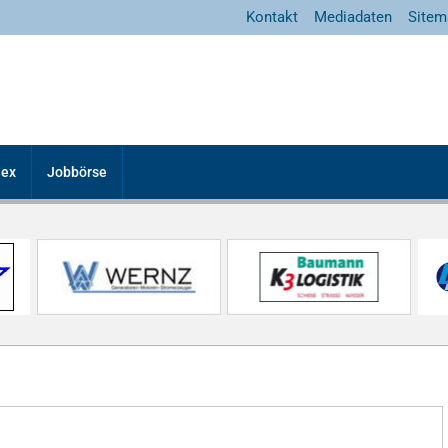
Kontakt
Mediadaten
Sitem
dex
Jobbörse