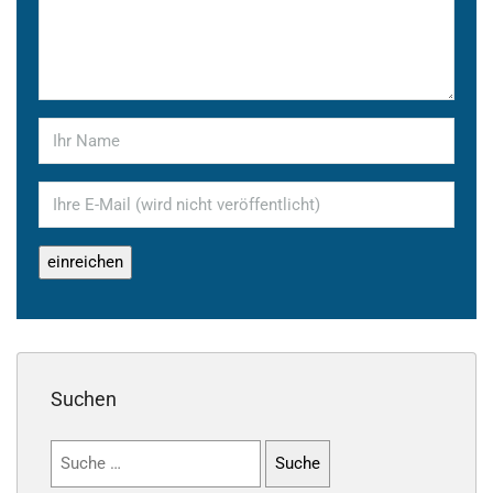
Suchen
Suchen
nach: