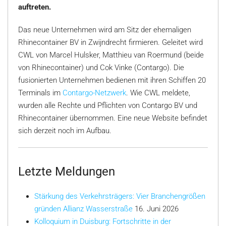
auftreten.
Das neue Unternehmen wird am Sitz der ehemaligen
Rhinecontainer BV in Zwijndrecht firmieren. Geleitet wird
CWL von Marcel Hulsker, Matthieu van Roermund (beide
von Rhinecontainer) und Cok Vinke (Contargo). Die
fusionierten Unternehmen bedienen mit ihren Schiffen 20
Terminals im
Contargo-Netzwerk
. Wie CWL meldete,
wurden alle Rechte und Pflichten von Contargo BV und
Rhinecontainer übernommen. Eine neue Website befindet
sich derzeit noch im Aufbau.
Letzte Meldungen
Stärkung des Verkehrsträgers: Vier Branchengrößen
gründen Allianz Wasserstraße
16. Juni 2026
Kolloquium in Duisburg: Fortschritte in der