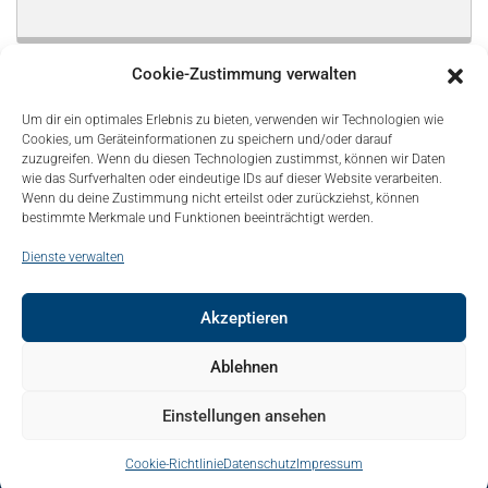
Cookie-Zustimmung verwalten
Um dir ein optimales Erlebnis zu bieten, verwenden wir Technologien wie
Cookies, um Geräteinformationen zu speichern und/oder darauf
zuzugreifen. Wenn du diesen Technologien zustimmst, können wir Daten
wie das Surfverhalten oder eindeutige IDs auf dieser Website verarbeiten.
Wenn du deine Zustimmung nicht erteilst oder zurückziehst, können
bestimmte Merkmale und Funktionen beeinträchtigt werden.
Dienste verwalten
Akzeptieren
© Copyright 2021, Bonapart. All Rights Reserved.
Ablehnen
Kontakt
Mediadaten
Sitemap
Über uns – About
Einstellungen ansehen
Impressum
Datenschutz
Cookie-Richtlinie
Datenschutz
Impressum