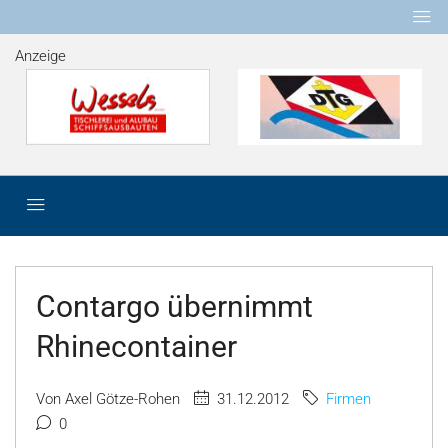
Anzeige
Contargo übernimmt
Rhinecontainer
Von Axel Götze-Rohen
31.12.2012
Firmen
0