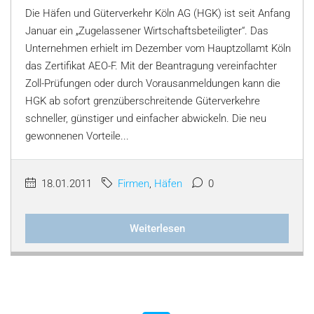
Die Häfen und Güterverkehr Köln AG (HGK) ist seit Anfang
Januar ein „Zugelassener Wirtschaftsbeteiligter“. Das
Unternehmen erhielt im Dezember vom Hauptzollamt Köln
das Zertifikat AEO-F. Mit der Beantragung vereinfachter
Zoll-Prüfungen oder durch Vorausanmeldungen kann die
HGK ab sofort grenzüberschreitende Güterverkehre
schneller, günstiger und einfacher abwickeln. Die neu
gewonnenen Vorteile...
18.01.2011
Firmen
,
Häfen
0
Weiterlesen