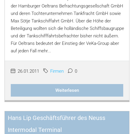
der Hamburger Oeltrans Befrachtungsgesellschaft GmbH
und deren Tochterunternehmen Tankfracht GmbH sowie
Max Sötje Tankschiffahrt GmbH. Über die Höhe der
Beteiligung wollten sich die holländische Schiffsbaugruppe
und der Tankschifffahrtsbefrachter bisher nicht äußern.
Für Oeltrans bedeutet der Einstieg der VeKa-Group aber
auf jeden Fall mehr...
26.01.2011
Firmen
0
Weiterlesen
Hans Lip Geschäftsführer des Neuss
Intermodal Terminal