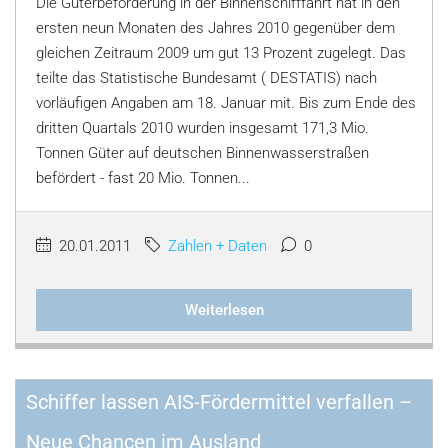
Die Güterbeförderung in der Binnenschifffahrt hat in den
ersten neun Monaten des Jahres 2010 gegenüber dem
gleichen Zeitraum 2009 um gut 13 Prozent zugelegt. Das
teilte das Statistische Bundesamt ( DESTATIS) nach
vorläufigen Angaben am 18. Januar mit. Bis zum Ende des
dritten Quartals 2010 wurden insgesamt 171,3 Mio.
Tonnen Güter auf deutschen Binnenwasserstraßen
befördert - fast 20 Mio. Tonnen...
20.01.2011
Zahlen + Daten
0
Weiterlesen
Schiffer lassen AIS-Fördermittel verfallen –
Neue Chancen im Ausland