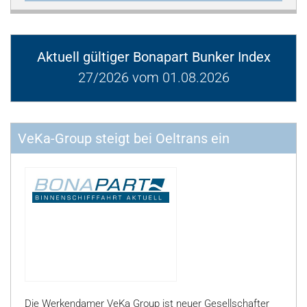
Aktuell gültiger Bonapart Bunker Index
27/2026 vom 01.08.2026
VeKa-Group steigt bei Oeltrans ein
Die Werkendamer VeKa Group ist neuer Gesellschafter