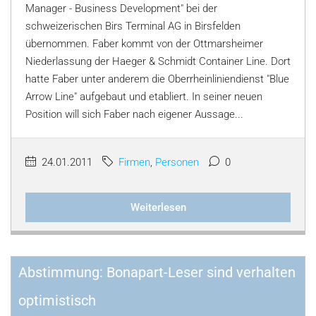
Manager - Business Development" bei der
schweizerischen Birs Terminal AG in Birsfelden
übernommen. Faber kommt von der Ottmarsheimer
Niederlassung der Haeger & Schmidt Container Line. Dort
hatte Faber unter anderem die Oberrheinliniendienst "Blue
Arrow Line" aufgebaut und etabliert. In seiner neuen
Position will sich Faber nach eigener Aussage...
24.01.2011
Firmen
,
Personen
0
Weiterlesen
Abstimmung: Bonapart-Leser sind verhalten
optimistisch