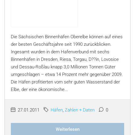
Die Sächsischen Binnenhäfen Oberelbe können auf eines
der besten Geschäftsjahre seit 1990 zurückblicken.
Ingesamt wurden in dem Hafenverbund mit sechs
Binnenhäfen in Dresden, Riesa, Torgau, D??ín, Lovosice
und Dessau-Roßlau knapp 3,0 Millionen Tonnen Güter
umgeschlagen – etwa 14 Prozent mehr gegenüber 2009.
Die Häfen profitierten vom sehr guten Wasserstand der
Elbe, der eine ökonomische...
27.01.2011
Häfen
,
Zahlen + Daten
0
Weiterlesen