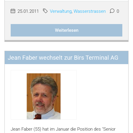
25.01.2011
Verwaltung
,
Wasserstrassen
0
Weiterlesen
Jean Faber wechselt zur Birs Terminal AG
Jean Faber (55) hat im Januar die Position des "Senior