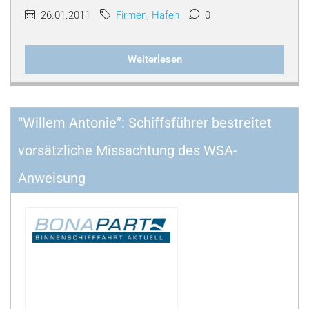
26.01.2011
Firmen
,
Häfen
0
Weiterlesen
“Willem Antonie”: Schiffsführer bestreitet
vorsätzliche Missachtung des WSA-
Anweisung