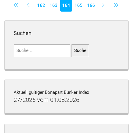
162
163
164
165
166
Suchen
Suchen
nach:
Aktuell gültiger Bonapart Bunker Index
27/2026 vom 01.08.2026