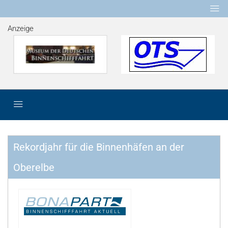
Anzeige
Rekordjahr für die Binnenhäfen an der
Oberelbe