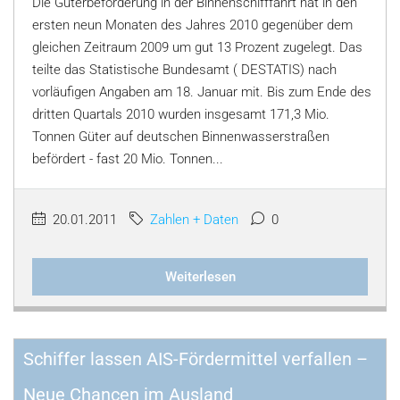
Die Güterbeförderung in der Binnenschifffahrt hat in den
ersten neun Monaten des Jahres 2010 gegenüber dem
gleichen Zeitraum 2009 um gut 13 Prozent zugelegt. Das
teilte das Statistische Bundesamt ( DESTATIS) nach
vorläufigen Angaben am 18. Januar mit. Bis zum Ende des
dritten Quartals 2010 wurden insgesamt 171,3 Mio.
Tonnen Güter auf deutschen Binnenwasserstraßen
befördert - fast 20 Mio. Tonnen...
20.01.2011
Zahlen + Daten
0
Weiterlesen
Schiffer lassen AIS-Fördermittel verfallen –
Neue Chancen im Ausland