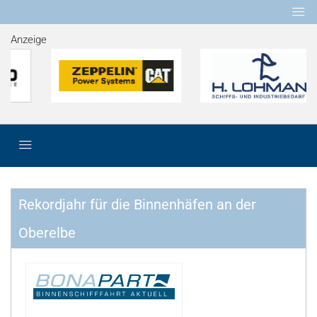
Anzeige
Rekordjahr für die Binnenhäfen an der
Oberelbe