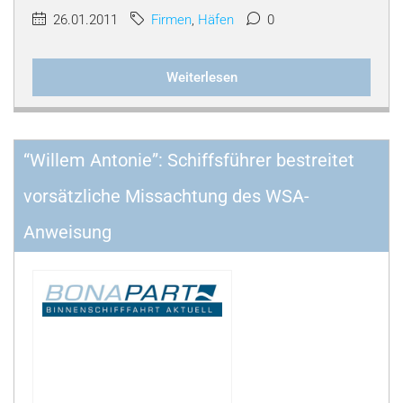
26.01.2011
Firmen
,
Häfen
0
Weiterlesen
“Willem Antonie”: Schiffsführer bestreitet
vorsätzliche Missachtung des WSA-
Anweisung