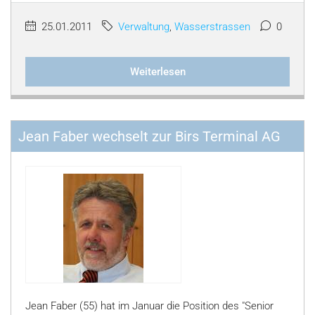
25.01.2011
Verwaltung
,
Wasserstrassen
0
Weiterlesen
Jean Faber wechselt zur Birs Terminal AG
Jean Faber (55) hat im Januar die Position des "Senior