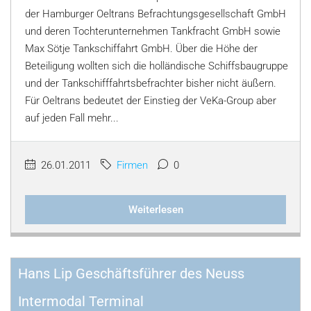
der Hamburger Oeltrans Befrachtungsgesellschaft GmbH
und deren Tochterunternehmen Tankfracht GmbH sowie
Max Sötje Tankschiffahrt GmbH. Über die Höhe der
Beteiligung wollten sich die holländische Schiffsbaugruppe
und der Tankschifffahrtsbefrachter bisher nicht äußern.
Für Oeltrans bedeutet der Einstieg der VeKa-Group aber
auf jeden Fall mehr...
26.01.2011
Firmen
0
Weiterlesen
Hans Lip Geschäftsführer des Neuss
Intermodal Terminal