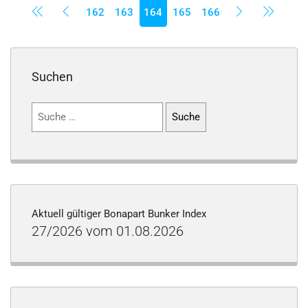
162
163
164
165
166
Suchen
Suchen
nach:
Aktuell gültiger Bonapart Bunker Index
27/2026 vom 01.08.2026