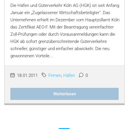
Die Häfen und Güterverkehr Köln AG (HGK) ist seit Anfang
Januar ein „Zugelassener Wirtschaftsbeteiligter“. Das
Unternehmen erhielt im Dezember vom Hauptzollamt Köln
das Zertifikat AEO-F. Mit der Beantragung vereinfachter
Zoll-Prüfungen oder durch Vorausanmeldungen kann die
HGK ab sofort grenzüberschreitende Güterverkehre
schneller, günstiger und einfacher abwickeln. Die neu
gewonnenen Vorteile...
18.01.2011
Firmen
,
Häfen
0
Weiterlesen