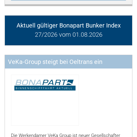
Aktuell gültiger Bonapart Bunker Index
27/2026 vom 01.08.2026
VeKa-Group steigt bei Oeltrans ein
Die Werkendamer VeKa Group ist neuer Gesellschafter