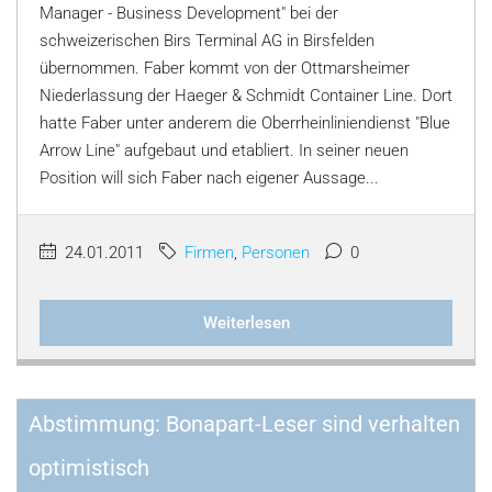
Manager - Business Development" bei der
schweizerischen Birs Terminal AG in Birsfelden
übernommen. Faber kommt von der Ottmarsheimer
Niederlassung der Haeger & Schmidt Container Line. Dort
hatte Faber unter anderem die Oberrheinliniendienst "Blue
Arrow Line" aufgebaut und etabliert. In seiner neuen
Position will sich Faber nach eigener Aussage...
24.01.2011
Firmen
,
Personen
0
Weiterlesen
Abstimmung: Bonapart-Leser sind verhalten
optimistisch