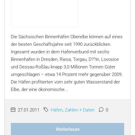
Die Sächsischen Binnenhäfen Oberelbe können auf eines
der besten Geschäftsjahre seit 1990 zurückblicken.
Ingesamt wurden in dem Hafenverbund mit sechs
Binnenhäfen in Dresden, Riesa, Torgau, D??ín, Lovosice
und Dessau-Roßlau knapp 3,0 Millionen Tonnen Güter
umgeschlagen – etwa 14 Prozent mehr gegenüber 2009.
Die Häfen profitierten vom sehr guten Wasserstand der
Elbe, der eine ökonomische...
27.01.2011
Häfen
,
Zahlen + Daten
0
Weiterlesen