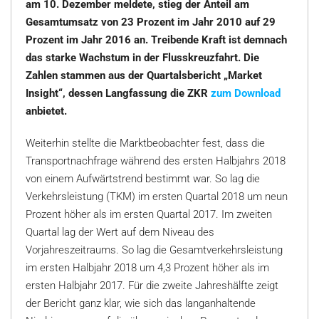
am 10. Dezember meldete, stieg der Anteil am
Gesamtumsatz von 23 Prozent im Jahr 2010 auf 29
Prozent im Jahr 2016 an. Treibende Kraft ist demnach
das starke Wachstum in der Flusskreuzfahrt. Die
Zahlen stammen aus der Quartalsbericht „Market
Insight“, dessen Langfassung die ZKR
zum Download
anbietet.
Weiterhin stellte die Marktbeobachter fest, dass die
Transportnachfrage während des ersten Halbjahrs 2018
von einem Aufwärtstrend bestimmt war. So lag die
Verkehrsleistung (TKM) im ersten Quartal 2018 um neun
Prozent höher als im ersten Quartal 2017. Im zweiten
Quartal lag der Wert auf dem Niveau des
Vorjahreszeitraums. So lag die Gesamtverkehrsleistung
im ersten Halbjahr 2018 um 4,3 Prozent höher als im
ersten Halbjahr 2017. Für die zweite Jahreshälfte zeigt
der Bericht ganz klar, wie sich das langanhaltende