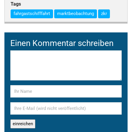
Tags
fahrgastschifffahrt
marktbeobachtung
zkr
Einen Kommentar schreiben