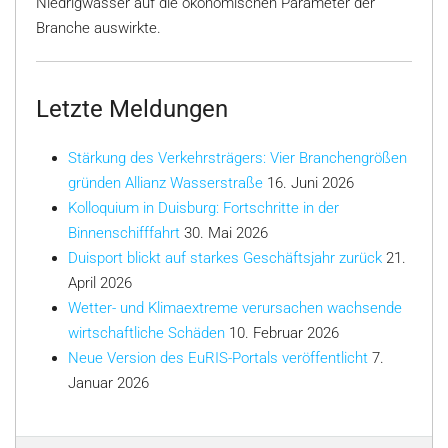
Niedrigwasser auf die ökonomischen Parameter der
Branche auswirkte.
Letzte Meldungen
Stärkung des Verkehrsträgers: Vier Branchengrößen
gründen Allianz Wasserstraße
16. Juni 2026
Kolloquium in Duisburg: Fortschritte in der
Binnenschifffahrt
30. Mai 2026
Duisport blickt auf starkes Geschäftsjahr zurück
21.
April 2026
Wetter- und Klimaextreme verursachen wachsende
wirtschaftliche Schäden
10. Februar 2026
Neue Version des EuRIS-Portals veröffentlicht
7.
Januar 2026