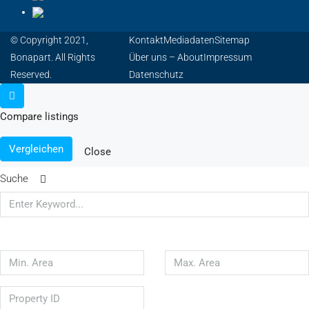
© Copyright 2021,
Kontakt
Mediadaten
Sitemap
Bonapart. All Rights
Über uns – About
Impressum
Reserved.
Datenschutz
Compare listings
Vergleichen
Close
Suche