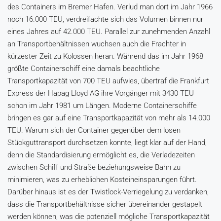
des Containers im Bremer Hafen. Verlud man dort im Jahr 1966
noch 16.000 TEU, verdreifachte sich das Volumen binnen nur
eines Jahres auf 42.000 TEU. Parallel zur zunehmenden Anzahl
an Transportbehältnissen wuchsen auch die Frachter in
kürzester Zeit zu Kolossen heran. Während das im Jahr 1968
größte Containerschiff eine damals beachtliche
Transportkapazität von 700 TEU aufwies, übertraf die Frankfurt
Express der Hapag Lloyd AG ihre Vorgänger mit 3430 TEU
schon im Jahr 1981 um Längen. Moderne Containerschiffe
bringen es gar auf eine Transportkapazität von mehr als 14.000
TEU. Warum sich der Container gegenüber dem losen
Stückguttransport durchsetzen konnte, liegt klar auf der Hand,
denn die Standardisierung ermöglicht es, die Verladezeiten
zwischen Schiff und Straße beziehungsweise Bahn zu
minimieren, was zu erheblichen Kosteineinsparungen führt.
Darüber hinaus ist es der Twistlock-Verriegelung zu verdanken,
dass die Transportbehältnisse sicher übereinander gestapelt
werden können, was die potenziell mögliche Transportkapazität