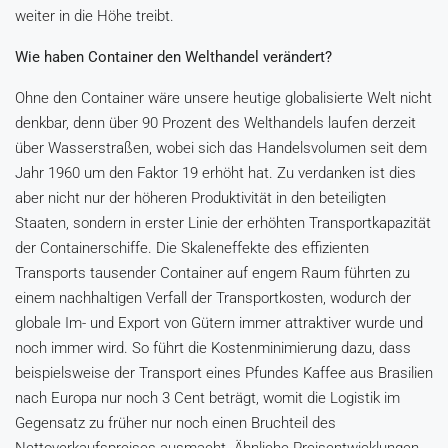
weiter in die Höhe treibt.
Wie haben Container den Welthandel verändert?
Ohne den Container wäre unsere heutige globalisierte Welt nicht
denkbar, denn über 90 Prozent des Welthandels laufen derzeit
über Wasserstraßen, wobei sich das Handelsvolumen seit dem
Jahr 1960 um den Faktor 19 erhöht hat. Zu verdanken ist dies
aber nicht nur der höheren Produktivität in den beteiligten
Staaten, sondern in erster Linie der erhöhten Transportkapazität
der Containerschiffe. Die Skaleneffekte des effizienten
Transports tausender Container auf engem Raum führten zu
einem nachhaltigen Verfall der Transportkosten, wodurch der
globale Im- und Export von Gütern immer attraktiver wurde und
noch immer wird. So führt die Kostenminimierung dazu, dass
beispielsweise der Transport eines Pfundes Kaffee aus Brasilien
nach Europa nur noch 3 Cent beträgt, womit die Logistik im
Gegensatz zu früher nur noch einen Bruchteil des