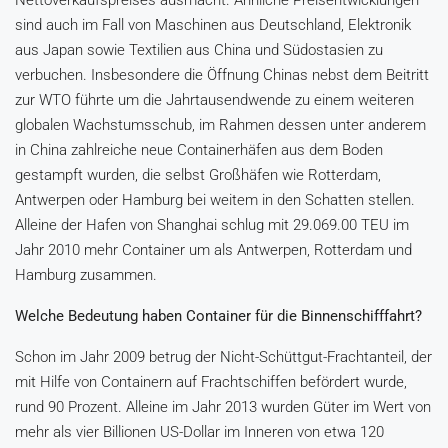
Nettoverkaufspreises ausmacht. Ähnliche Preisentwicklungen
sind auch im Fall von Maschinen aus Deutschland, Elektronik
aus Japan sowie Textilien aus China und Südostasien zu
verbuchen. Insbesondere die Öffnung Chinas nebst dem Beitritt
zur WTO führte um die Jahrtausendwende zu einem weiteren
globalen Wachstumsschub, im Rahmen dessen unter anderem
in China zahlreiche neue Containerhäfen aus dem Boden
gestampft wurden, die selbst Großhäfen wie Rotterdam,
Antwerpen oder Hamburg bei weitem in den Schatten stellen.
Alleine der Hafen von Shanghai schlug mit 29.069.00 TEU im
Jahr 2010 mehr Container um als Antwerpen, Rotterdam und
Hamburg zusammen.
Welche Bedeutung haben Container für die Binnenschifffahrt?
Schon im Jahr 2009 betrug der Nicht-Schüttgut-Frachtanteil, der
mit Hilfe von Containern auf Frachtschiffen befördert wurde,
rund 90 Prozent. Alleine im Jahr 2013 wurden Güter im Wert von
mehr als vier Billionen US-Dollar im Inneren von etwa 120