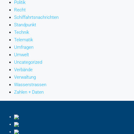
Politik
Recht
Schiffahrtsnachrichten
Standpunkt
Technik
Telematik
Umfragen
Umwelt
Uncategorized
Verbände
Verwaltung
Wasserstrassen
Zahlen + Daten