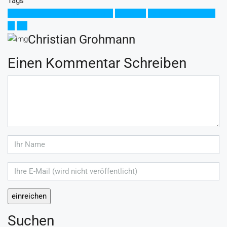
Tags
anzeigensonderveröffentlichung
container
kombinierter verkehr
kv
teu
Christian Grohmann
Einen Kommentar Schreiben
Suchen