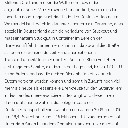
Millionen Containern über die Weltmeere sowie die
angeschlossenen Verkehrswege transportiert, wobei dies laut
Experten noch lange nicht das Ende des Container-Booms im
Welthandel ist. Ursächlich ist unter anderem die Tatsache, dass
speziell in Deutschland auch die Verladung von Stückgut und
massenhaftem Stückgut in Container im Bereich der
Binnenschifffahrt immer mehr zunimmt, da sowohl die Straße
als auch die Schiene derzeit keine ausreichenden
Transportkapazitäten mehr bieten. Auf dem Rhein verkehren
seit längerem Schiffe, die dazu in der Lage sind, bis zu 470 TEU
zu befördern, sodass die großen Binnenhäfen effizient mit
Gütern versorgt werden können und somit in Zukunft noch viel
mehr als heute als essenzielle Drehkreuze für den Güterverkehr
in das Landesinnere avancieren. Bestätigt wird dieser Trend
durch statistische Zahlen, die belegen, dass der
Containertransport alleine zwischen den Jahren 2009 und 2010
um 18,4 Prozent auf rund 2,15 Millionen TEU zugenommen hat.
Unter dem Strich blüht dem Containertransport also auch auf