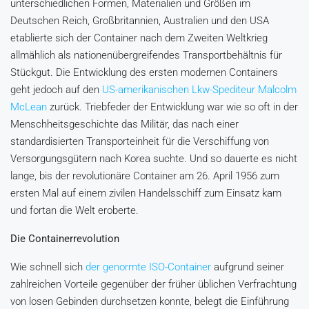
unterschiedlichen Formen, Materialien und Größen im
Deutschen Reich, Großbritannien, Australien und den USA
etablierte sich der Container nach dem Zweiten Weltkrieg
allmählich als nationenübergreifendes Transportbehältnis für
Stückgut. Die Entwicklung des ersten modernen Containers
geht jedoch auf den
US-amerikanischen Lkw-Spediteur Malcolm
McLean
zurück. Triebfeder der Entwicklung war wie so oft in der
Menschheitsgeschichte das Militär, das nach einer
standardisierten Transporteinheit für die Verschiffung von
Versorgungsgütern nach Korea suchte. Und so dauerte es nicht
lange, bis der revolutionäre Container am 26. April 1956 zum
ersten Mal auf einem zivilen Handelsschiff zum Einsatz kam
und fortan die Welt eroberte.
Die Containerrevolution
Wie schnell sich
der genormte ISO-Container
aufgrund seiner
zahlreichen Vorteile gegenüber der früher üblichen Verfrachtung
von losen Gebinden durchsetzen konnte, belegt die Einführung