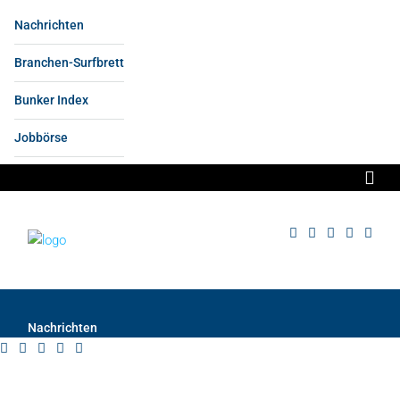
Nachrichten
Branchen-Surfbrett
Bunker Index
Jobbörse
Nachrichten
Anzeige
Branchen-Surfbrett