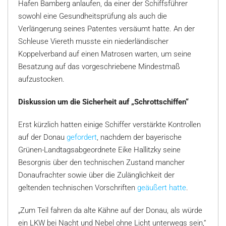
Hafen Bamberg anlaufen, da einer der Schiffsführer
sowohl eine Gesundheitsprüfung als auch die
Verlängerung seines Patentes versäumt hatte. An der
Schleuse Viereth musste ein niederländischer
Koppelverband auf einen Matrosen warten, um seine
Besatzung auf das vorgeschriebene Mindestmaß
aufzustocken.
Diskussion um die Sicherheit auf „Schrottschiffen“
Erst kürzlich hatten einige Schiffer verstärkte Kontrollen
auf der Donau
gefordert
, nachdem der bayerische
Grünen-Landtagsabgeordnete Eike Hallitzky seine
Besorgnis über den technischen Zustand mancher
Donaufrachter sowie über die Zulänglichkeit der
geltenden technischen Vorschriften
geäußert hatte
.
„Zum Teil fahren da alte Kähne auf der Donau, als würde
ein LKW bei Nacht und Nebel ohne Licht unterwegs sein,“