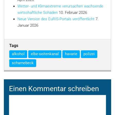
Wetter- und Klimaextreme verursachen wachsende
wirtschaftliche Schäden
10. Februar 2026
Neue Version des EuRIS-Portals veröffentlicht
7.
Januar 2026
Tags
alkohol
elbe-seitenkanal
havarie
polizei
scharnebeck
Einen Kommentar schreiben