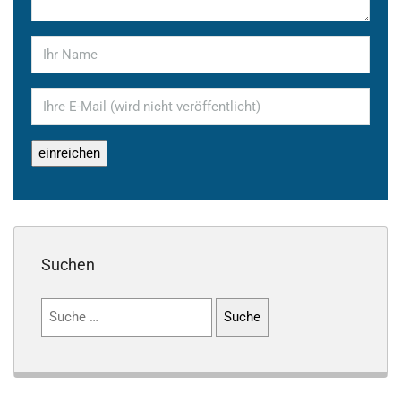
Suchen
Suchen
nach: