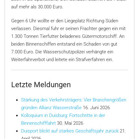
auf mehr als 30.000 Euro.
Gegen 6 Uhr wollte er den Liegeplatz Richtung Süden
verlassen. Diesmal fuhr er seinen Frachter gegen ein mit
1.300 Tonnen Tierfutter beladenes Gütermotorschiff. An
beiden Binnenschiffen entstand ein Schaden von gut
7.000 Euro. Die Wasserschutzpolizei verhängte ein
Weiterfahrverbot und leitete ein Strafverfahren ein.
Letzte Meldungen
Stärkung des Verkehrsträgers: Vier Branchengrößen
gründen Allianz Wasserstraße
16. Juni 2026
Kolloquium in Duisburg: Fortschritte in der
Binnenschifffahrt
30. Mai 2026
Duisport blickt auf starkes Geschäftsjahr zurück
21.
April 2026