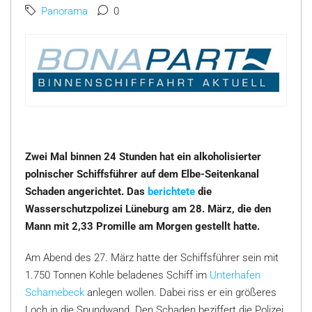
Panorama
0
Zwei Mal binnen 24 Stunden hat ein alkoholisierter
polnischer Schiffsführer auf dem Elbe-Seitenkanal
Schaden angerichtet. Das
berichtete
die
Wasserschutzpolizei Lüneburg am 28. März, die den
Mann mit 2,33 Promille am Morgen gestellt hatte.
Am Abend des 27. März hatte der Schiffsführer sein mit
1.750 Tonnen Kohle beladenes Schiff im
Unterhafen
Scharnebeck
anlegen wollen. Dabei riss er ein größeres
Loch in die Spundwand. Den Schaden beziffert die Polizei