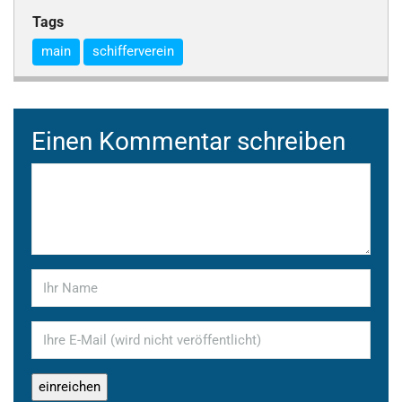
Tags
main
schifferverein
Einen Kommentar schreiben