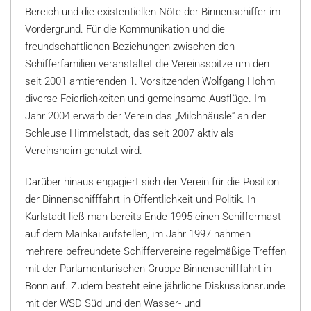
Bereich und die existentiellen Nöte der Binnenschiffer im
Vordergrund. Für die Kommunikation und die
freundschaftlichen Beziehungen zwischen den
Schifferfamilien veranstaltet die Vereinsspitze um den
seit 2001 amtierenden 1. Vorsitzenden Wolfgang Hohm
diverse Feierlichkeiten und gemeinsame Ausflüge. Im
Jahr 2004 erwarb der Verein das „Milchhäusle“ an der
Schleuse Himmelstadt, das seit 2007 aktiv als
Vereinsheim genutzt wird.
Darüber hinaus engagiert sich der Verein für die Position
der Binnenschifffahrt in Öffentlichkeit und Politik. In
Karlstadt ließ man bereits Ende 1995 einen Schiffermast
auf dem Mainkai aufstellen, im Jahr 1997 nahmen
mehrere befreundete Schiffervereine regelmäßige Treffen
mit der Parlamentarischen Gruppe Binnenschifffahrt in
Bonn auf. Zudem besteht eine jährliche Diskussionsrunde
mit der WSD Süd und den Wasser- und