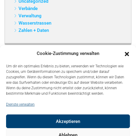
Uncategorized
Verbände
Verwaltung
Wasserstrassen
Zahlen + Daten
Cookie-Zustimmung verwalten
Um dir ein optimales Erlebnis zu bieten, verwenden wir Technologien wie
Cookies, um Geräteinformationen zu speichern und/oder darauf
zuzugreifen. Wenn du diesen Technologien zustimmst, können wir Daten
wie das Surfverhalten oder eindeutige IDs auf dieser Website verarbeiten.
Wenn du deine Zustimmung nicht erteilst oder zurückziehst, können
bestimmte Merkmale und Funktionen beeinträchtigt werden.
Dienste verwalten
Akzeptieren
© Copyright 2021, Bonapart. All Rights Reserved.
Ablehnen