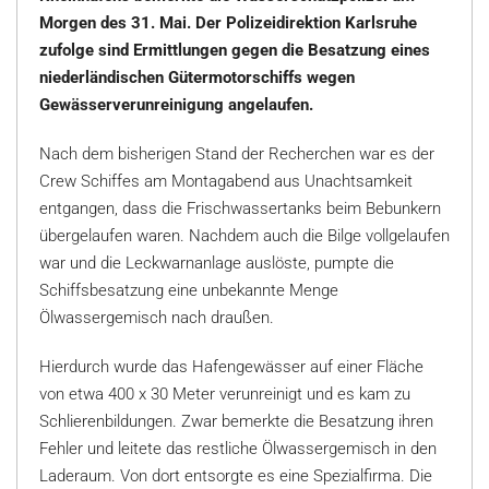
Morgen des 31. Mai. Der Polizeidirektion Karlsruhe
zufolge sind Ermittlungen gegen die Besatzung eines
niederländischen Gütermotorschiffs wegen
Gewässerverunreinigung angelaufen.
Nach dem bisherigen Stand der Recherchen war es der
Crew Schiffes am Montagabend aus Unachtsamkeit
entgangen, dass die Frischwassertanks beim Bebunkern
übergelaufen waren. Nachdem auch die Bilge vollgelaufen
war und die Leckwarnanlage auslöste, pumpte die
Schiffsbesatzung eine unbekannte Menge
Ölwassergemisch nach draußen.
Hierdurch wurde das Hafengewässer auf einer Fläche
von etwa 400 x 30 Meter verunreinigt und es kam zu
Schlierenbildungen. Zwar bemerkte die Besatzung ihren
Fehler und leitete das restliche Ölwassergemisch in den
Laderaum. Von dort entsorgte es eine Spezialfirma. Die