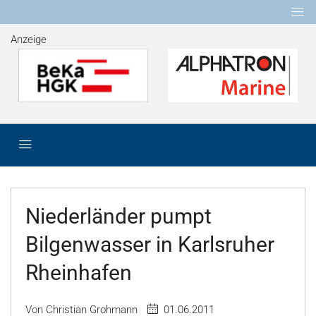
Anzeige
Niederländer pumpt
Bilgenwasser in Karlsruher
Rheinhafen
Von Christian Grohmann
01.06.2011