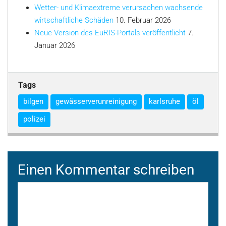
Wetter- und Klimaextreme verursachen wachsende
wirtschaftliche Schäden
10. Februar 2026
Neue Version des EuRIS-Portals veröffentlicht
7.
Januar 2026
Tags
bilgen
gewässerverunreinigung
karlsruhe
öl
polizei
Einen Kommentar schreiben