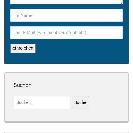
Suchen
Suchen
nach: