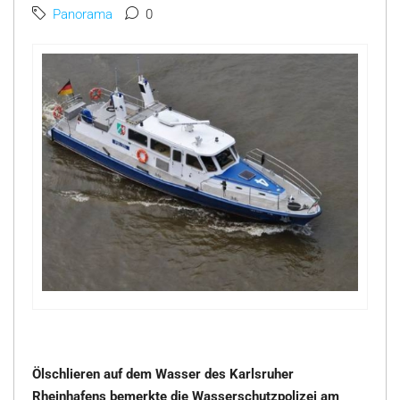
Panorama
0
Ölschlieren auf dem Wasser des Karlsruher
Rheinhafens bemerkte die Wasserschutzpolizei am