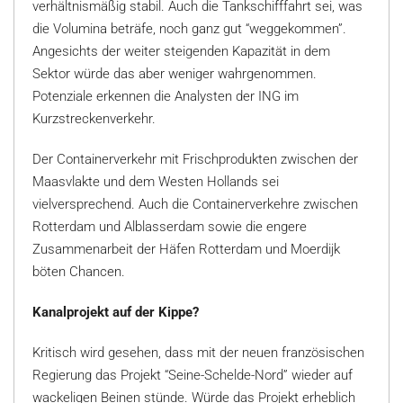
verhältnismäßig stabil. Auch die Tankschifffahrt sei, was
die Volumina beträfe, noch ganz gut “weggekommen”.
Angesichts der weiter steigenden Kapazität in dem
Sektor würde das aber weniger wahrgenommen.
Potenziale erkennen die Analysten der ING im
Kurzstreckenverkehr.
Der Containerverkehr mit Frischprodukten zwischen der
Maasvlakte und dem Westen Hollands sei
vielversprechend. Auch die Containerverkehre zwischen
Rotterdam und Alblasserdam sowie die engere
Zusammenarbeit der Häfen Rotterdam und Moerdijk
böten Chancen.
Kanalprojekt auf der Kippe?
Kritisch wird gesehen, dass mit der neuen französischen
Regierung das Projekt “Seine-Schelde-Nord” wieder auf
wackeligen Beinen stünde. Würde das Projekt erheblich