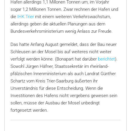
Hafen allerdings 1,1 Millonen Tonnen um, im Vorjahr
sogar 1,2 Millionen Tonnen. Zwar rechnen der Hafen und
die
IHK Trier
mit einem weiteren Verkehrswachstum,
allerdings geben die aktuellen Planungen aus dem
Bundesverkehrsministerium wenig Anlass zur Freude.
Das hatte Anfang August gemeldet, dass der Bau neuer
Schleusen an der Mosel bis auf weiteres nicht weiter
verfolgt werden könne. (Bonapart hat darüber
berichtet
).
Sowohl Jürgen Häfner, Staatssekretär im rheinland-
pfälzischen Innenministerium als auch Landrat Günther
Schartz vom Kreis Trier-Saarburg äußerten ihr
Unverständnis für diese Entscheidung. Wenn die
Investitionen des Hafens nicht vergebens gewesen sein
sollen, müsse der Ausbau der Mosel unbedingt
fortgesetzt werden.