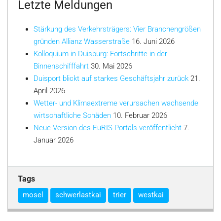
Letzte Meldungen
Stärkung des Verkehrsträgers: Vier Branchengrößen
gründen Allianz Wasserstraße
16. Juni 2026
Kolloquium in Duisburg: Fortschritte in der
Binnenschifffahrt
30. Mai 2026
Duisport blickt auf starkes Geschäftsjahr zurück
21.
April 2026
Wetter- und Klimaextreme verursachen wachsende
wirtschaftliche Schäden
10. Februar 2026
Neue Version des EuRIS-Portals veröffentlicht
7.
Januar 2026
Tags
mosel
schwerlastkai
trier
westkai