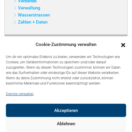
Verbände
Verwaltung
Wasserstrassen
Zahlen + Daten
Cookie-Zustimmung verwalten
Um dir ein optimales Erlebnis zu bieten, verwenden wir Technologien wie
Cookies, um Geräteinformationen zu speichern und/oder darauf
zuzugreifen. Wenn du diesen Technologien zustimmst, können wir Daten
wie das Surfverhalten oder eindeutige IDs auf dieser Website verarbeiten.
Wenn du deine Zustimmung nicht erteilst oder zurückziehst, können
bestimmte Merkmale und Funktionen beeinträchtigt werden.
Dienste verwalten
Akzeptieren
© Copyright 2021, Bonapart. All Rights Reserved.
Ablehnen