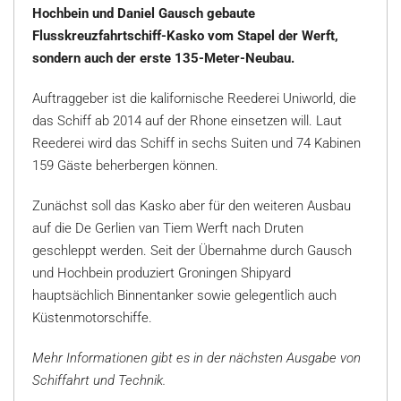
Hochbein und Daniel Gausch gebaute
Flusskreuzfahrtschiff-Kasko vom Stapel der Werft,
sondern auch der erste 135-Meter-Neubau.
Auftraggeber ist die kalifornische Reederei Uniworld, die
das Schiff ab 2014 auf der Rhone einsetzen will. Laut
Reederei wird das Schiff in sechs Suiten und 74 Kabinen
159 Gäste beherbergen können.
Zunächst soll das Kasko aber für den weiteren Ausbau
auf die De Gerlien van Tiem Werft nach Druten
geschleppt werden. Seit der Übernahme durch Gausch
und Hochbein produziert Groningen Shipyard
hauptsächlich Binnentanker sowie gelegentlich auch
Küstenmotorschiffe.
Mehr Informationen gibt es in der nächsten Ausgabe von
Schiffahrt und Technik.