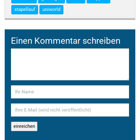
stapellauf
uniworld
Einen Kommentar schreiben