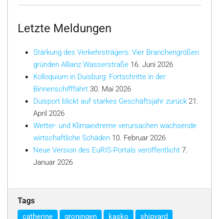
Letzte Meldungen
Stärkung des Verkehrsträgers: Vier Branchengrößen
gründen Allianz Wasserstraße
16. Juni 2026
Kolloquium in Duisburg: Fortschritte in der
Binnenschifffahrt
30. Mai 2026
Duisport blickt auf starkes Geschäftsjahr zurück
21.
April 2026
Wetter- und Klimaextreme verursachen wachsende
wirtschaftliche Schäden
10. Februar 2026
Neue Version des EuRIS-Portals veröffentlicht
7.
Januar 2026
Tags
catherine
groningen
kasko
shipyard