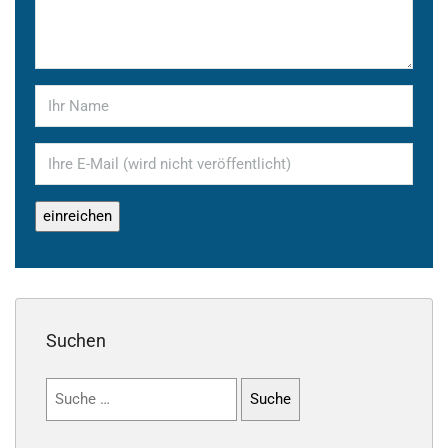
Suchen
Suchen
nach: