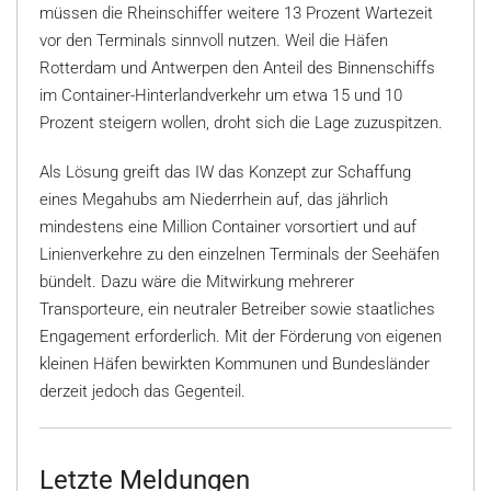
müssen die Rheinschiffer weitere 13 Prozent Wartezeit
vor den Terminals sinnvoll nutzen. Weil die Häfen
Rotterdam und Antwerpen den Anteil des Binnenschiffs
im Container-Hinterlandverkehr um etwa 15 und 10
Prozent steigern wollen, droht sich die Lage zuzuspitzen.
Als Lösung greift das IW das Konzept zur Schaffung
eines Megahubs am Niederrhein auf, das jährlich
mindestens eine Million Container vorsortiert und auf
Linienverkehre zu den einzelnen Terminals der Seehäfen
bündelt. Dazu wäre die Mitwirkung mehrerer
Transporteure, ein neutraler Betreiber sowie staatliches
Engagement erforderlich. Mit der Förderung von eigenen
kleinen Häfen bewirkten Kommunen und Bundesländer
derzeit jedoch das Gegenteil.
Letzte Meldungen