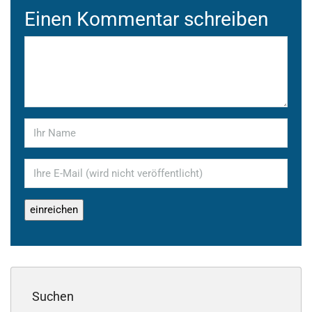
Einen Kommentar schreiben
Suchen