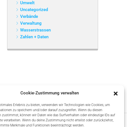
Umwelt
Uncategorized
Verbände
Verwaltung
Wasserstrassen
Zahlen + Daten
Cookie-Zustimmung verwalten
ptimales Erlebnis zu bieten, verwenden wir Technologien wie Cookies, um
ationen zu speichern und/oder darauf zuzugreifen. Wenn du diesen
 zustimmst, können wir Daten wie das Surfverhalten oder eindeutige IDs auf
te verarbeiten. Wenn du deine Zustimmung nicht erteilst oder zurückziehst,
immte Merkmale und Funktionen beeinträchtigt werden.