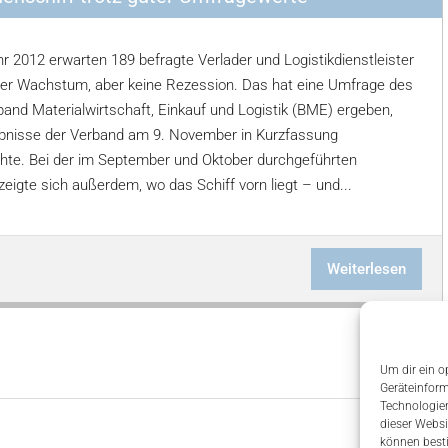
r 2012 erwarten 189 befragte Verlader und Logistikdienstleister
er Wachstum, aber keine Rezession. Das hat eine Umfrage des
and Materialwirtschaft, Einkauf und Logistik (BME) ergeben,
bnisse der Verband am 9. November in Kurzfassung
ichte. Bei der im September und Oktober durchgeführten
eigte sich außerdem, wo das Schiff vorn liegt – und...
Weiterlesen
Um dir ein o
Geräteinform
Technologien
dieser Websi
können best