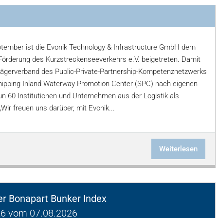
i
tember ist die Evonik Technology & Infrastructure GmbH dem
 Förderung des Kurzstreckenseeverkehrs e.V. beigetreten. Damit
Trägerverband des Public-Private-Partnership-Kompetenznetzwerks
ipping Inland Waterway Promotion Center (SPC) nach eigenen
n 60 Institutionen und Unternehmen aus der Logistik als
 „Wir freuen uns darüber, mit Evonik...
Weiterlesen
ger Bonapart Bunker Index
6 vom 07.08.2026