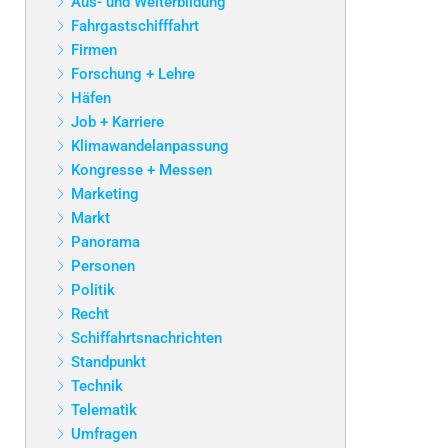
Aus- und Weiterbildung
Fahrgastschifffahrt
Firmen
Forschung + Lehre
Häfen
Job + Karriere
Klimawandelanpassung
Kongresse + Messen
Marketing
Markt
Panorama
Personen
Politik
Recht
Schiffahrtsnachrichten
Standpunkt
Technik
Telematik
Umfragen