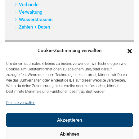
Verbände
Verwaltung
Wasserstrassen
Zahlen + Daten
Cookie-Zustimmung verwalten
Um dir ein optimales Erlebnis zu bieten, verwenden wir Technologien wie
Cookies, um Geräteinformationen zu speichern und/oder darauf
zuzugreifen. Wenn du diesen Technologien zustimmst, können wir Daten
wie das Surfverhalten oder eindeutige IDs auf dieser Website verarbeiten.
Wenn du deine Zustimmung nicht erteilst oder zurückziehst, können
bestimmte Merkmale und Funktionen beeinträchtigt werden.
Dienste verwalten
Akzeptieren
© Copyright 2021, Bonapart. All Rights Reserved.
Ablehnen