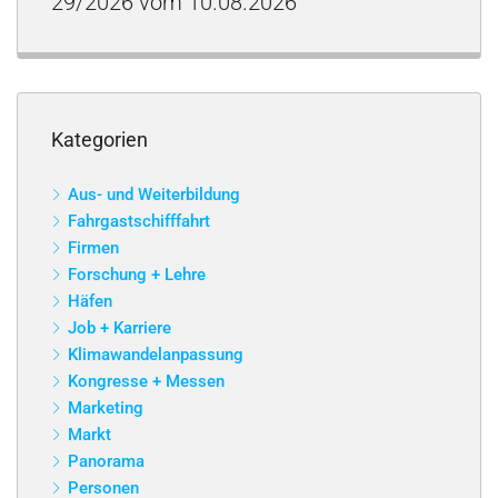
29/2026 vom 10.08.2026
Kategorien
Aus- und Weiterbildung
Fahrgastschifffahrt
Firmen
Forschung + Lehre
Häfen
Job + Karriere
Klimawandelanpassung
Kongresse + Messen
Marketing
Markt
Panorama
Personen