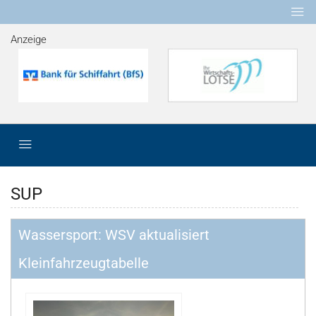
Anzeige
SUP
Wassersport: WSV aktualisiert
Kleinfahrzeugtabelle