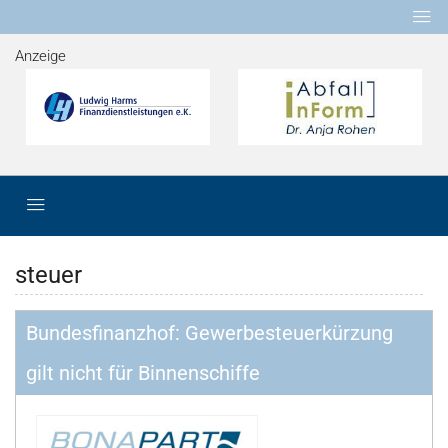
Anzeige
steuer
Bundesfinanzhof: Gewerbesteuerkürzung
gilt nicht für Binnenschiffe