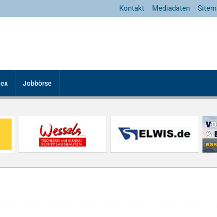
Kontakt
Mediadaten
Sitem
dex
Jobbörse