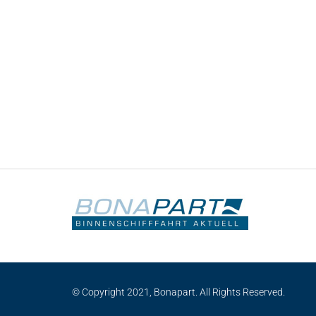
© Copyright 2021, Bonapart. All Rights Reserved.