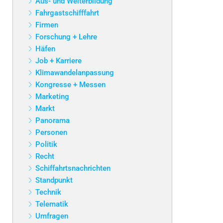
Aus- und Weiterbildung
Fahrgastschifffahrt
Firmen
Forschung + Lehre
Häfen
Job + Karriere
Klimawandelanpassung
Kongresse + Messen
Marketing
Markt
Panorama
Personen
Politik
Recht
Schiffahrtsnachrichten
Standpunkt
Technik
Telematik
Umfragen