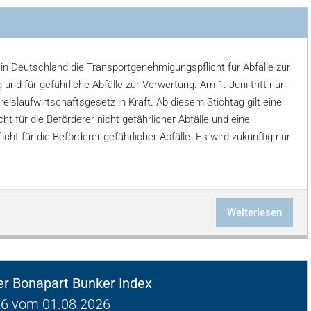
t in Deutschland die Transportgenehmigungspflicht für Abfälle zur
 und für gefährliche Abfälle zur Verwertung. Am 1. Juni tritt nun
eislaufwirtschaftsgesetz in Kraft. Ab diesem Stichtag gilt eine
cht für die Beförderer nicht gefährlicher Abfälle und eine
licht für die Beförderer gefährlicher Abfälle. Es wird zukünftig nur
Weiterlesen
ger Bonapart Bunker Index
6 vom 01.08.2026