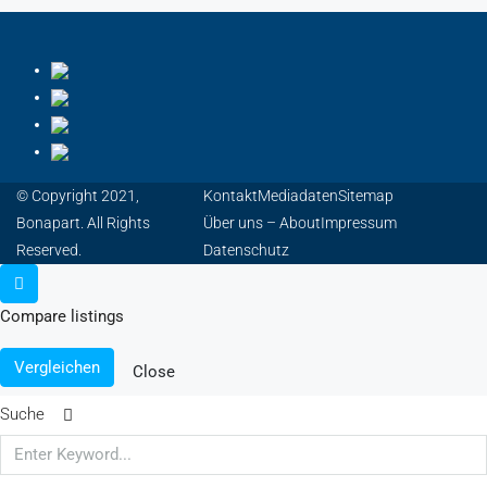
© Copyright 2021,
Kontakt
Mediadaten
Sitemap
Bonapart. All Rights
Über uns – About
Impressum
Reserved.
Datenschutz
Compare listings
Vergleichen
Close
Suche