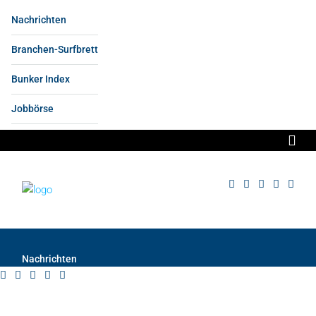
Nachrichten
Branchen-Surfbrett
Bunker Index
Jobbörse
Nachrichten
Anzeige
Branchen-Surfbrett