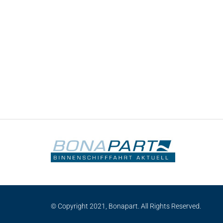
© Copyright 2021, Bonapart. All Rights Reserved.