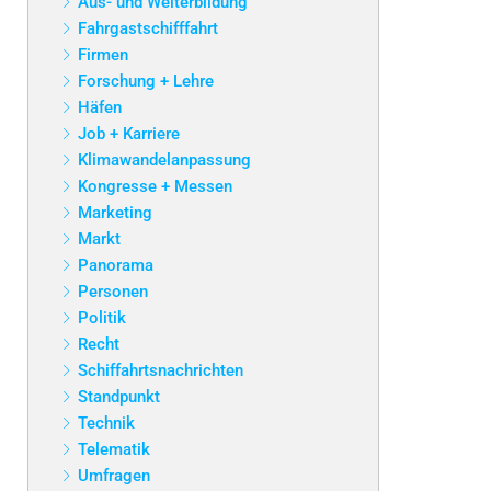
Aus- und Weiterbildung
Fahrgastschifffahrt
Firmen
Forschung + Lehre
Häfen
Job + Karriere
Klimawandelanpassung
Kongresse + Messen
Marketing
Markt
Panorama
Personen
Politik
Recht
Schiffahrtsnachrichten
Standpunkt
Technik
Telematik
Umfragen