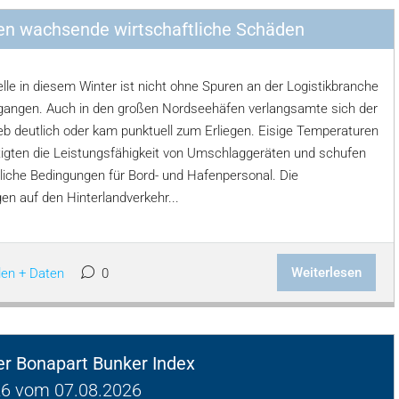
en wachsende wirtschaftliche Schäden
lle in diesem Winter ist nicht ohne Spuren an der Logistikbranche
gangen. Auch in den großen Nordseehäfen verlangsamte sich der
eb deutlich oder kam punktuell zum Erliegen. Eisige Temperaturen
tigten die Leistungsfähigkeit von Umschlaggeräten und schufen
rliche Bedingungen für Bord- und Hafenpersonal. Die
en auf den Hinterlandverkehr...
Weiterlesen
len + Daten
0
ger Bonapart Bunker Index
6 vom 07.08.2026