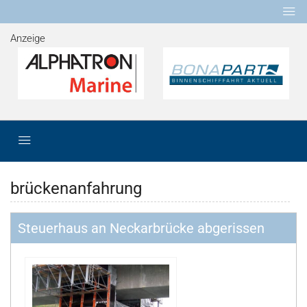
Anzeige
brückenanfahrung
Steuerhaus an Neckarbrücke abgerissen