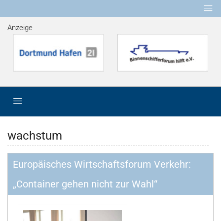
Anzeige
wachstum
Europäisches Wirtschaftsforum Verkehr:
„Container gehen nicht zur Wahl“