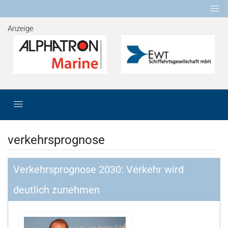
Anzeige
verkehrsprognose
Verkehrsprognose 2030: Verkehr wird
deutlich zunehmen