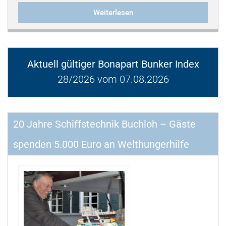
Weiterlesen
Aktuell gültiger Bonapart Bunker Index
28/2026 vom 07.08.2026
20 Jahre Schiffstechnik Buchloh – Gäste
spenden 5.000 Euro an Welthungerhilfe