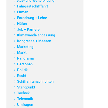
Aus- und Weiterbildung
Fahrgastschifffahrt
Firmen
Forschung + Lehre
Häfen
Job + Karriere
Klimawandelanpassung
Kongresse + Messen
Marketing
Markt
Panorama
Personen
Politik
Recht
Schiffahrtsnachrichten
Standpunkt
Technik
Telematik
Umfragen