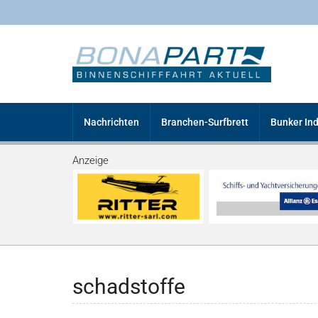
Nachrichten
Branchen-Surfbrett
Bunker In
Anzeige
schadstoffe