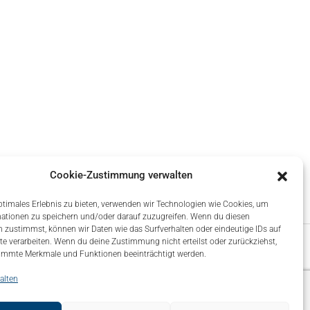
Cookie-Zustimmung verwalten
ptimales Erlebnis zu bieten, verwenden wir Technologien wie Cookies, um
ationen zu speichern und/oder darauf zuzugreifen. Wenn du diesen
 zustimmst, können wir Daten wie das Surfverhalten oder eindeutige IDs auf
te verarbeiten. Wenn du deine Zustimmung nicht erteilst oder zurückziehst,
immte Merkmale und Funktionen beeinträchtigt werden.
alten