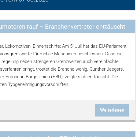
umotoren rauf – Branchenvertreter enttäuscht
, Lokomotiven, Binnenschiffe: Am 5. Juli hat das EU-Parlament
ionsgrenzwerte für mobile Maschinen beschlossen. Dass die
egelung neben strengeren Grenzwerten auch vereinfachte
sverfahren bringt, tröstet die Branche wenig. Gunther Jaegers,
der European Barge Union (EBU), zeigte sich enttäuscht. Die
eten Typgenehmigungsvorschriften...
Weiterlesen