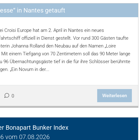
cesse“ in Nantes getauft
i Croisi Europe hat am 2. April in Nantes ein neues
ahrtschiff offiziell in Dienst gestellt. Vor rund 300 Gästen taufte
terin Johanna Rolland den Neubau auf den Namen „Loire
. Mit einem Tiefgang von 70 Zentimetern soll das 90 Meter lange
zu 96 Übernachtungsgäste tief in die für ihre Schlösser berühmte
gen. „Ein Novum in der...
Weiterlesen
0
ger Bonapart Bunker Index
6 vom 07.08.2026