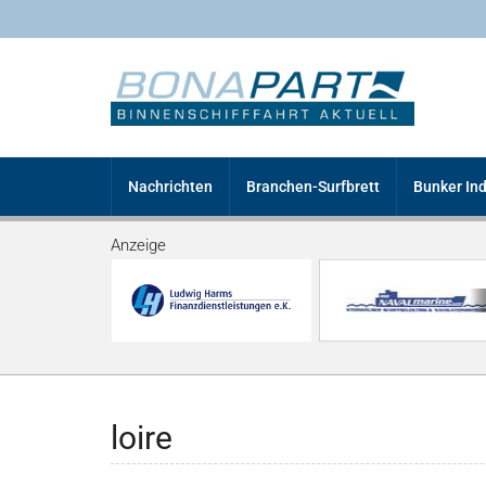
Nachrichten
Branchen-Surfbrett
Bunker In
Anzeige
loire