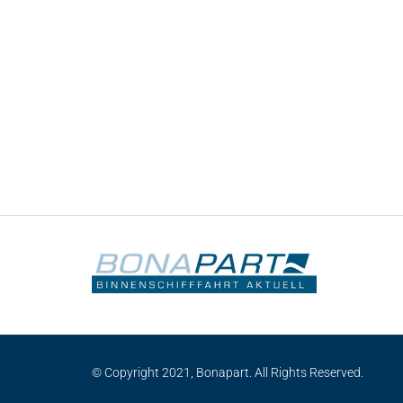
© Copyright 2021, Bonapart. All Rights Reserved.