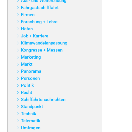
Aus- und Weiterbildung
Fahrgastschifffahrt
Firmen
Forschung + Lehre
Häfen
Job + Karriere
Klimawandelanpassung
Kongresse + Messen
Marketing
Markt
Panorama
Personen
Politik
Recht
Schiffahrtsnachrichten
Standpunkt
Technik
Telematik
Umfragen