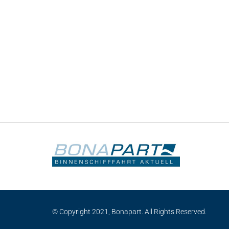
© Copyright 2021, Bonapart. All Rights Reserved.