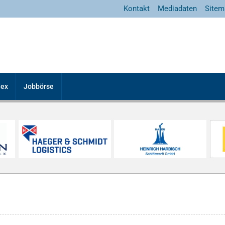
Kontakt
Mediadaten
Sitem
dex
Jobbörse