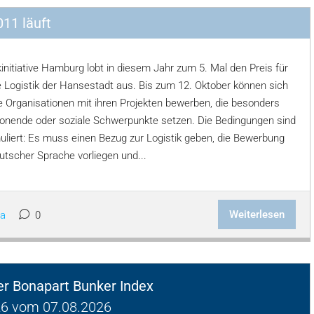
11 läuft
kinitiative Hamburg lobt in diesem Jahr zum 5. Mal den Preis für
e Logistik der Hansestadt aus. Bis zum 12. Oktober können sich
he Organisationen mit ihren Projekten bewerben, die besonders
nende oder soziale Schwerpunkte setzen. Die Bedingungen sind
uliert: Es muss einen Bezug zur Logistik geben, die Bewerbung
utscher Sprache vorliegen und...
Weiterlesen
a
0
ger Bonapart Bunker Index
6 vom 07.08.2026