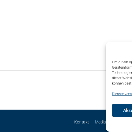
Um dir ein o
Geräteinform
Technologien
dieser Websi
können best
Dienste verw
Akze
Kontakt
Mediadaten
Site