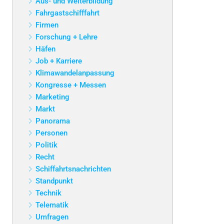
Aus- und Weiterbildung
Fahrgastschifffahrt
Firmen
Forschung + Lehre
Häfen
Job + Karriere
Klimawandelanpassung
Kongresse + Messen
Marketing
Markt
Panorama
Personen
Politik
Recht
Schiffahrtsnachrichten
Standpunkt
Technik
Telematik
Umfragen