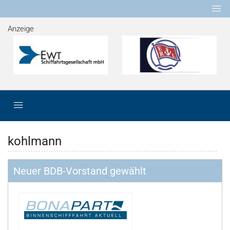
Anzeige
kohlmann
Neuer BDB-Vorstand gewählt