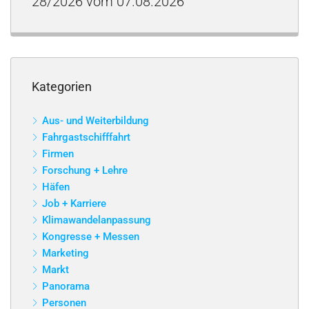
28/2026 vom 07.08.2026
Kategorien
Aus- und Weiterbildung
Fahrgastschifffahrt
Firmen
Forschung + Lehre
Häfen
Job + Karriere
Klimawandelanpassung
Kongresse + Messen
Marketing
Markt
Panorama
Personen