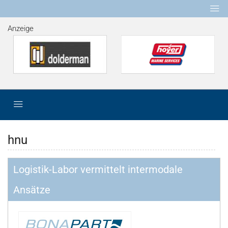
Anzeige
hnu
Logistik-Labor vermittelt intermodale
Ansätze