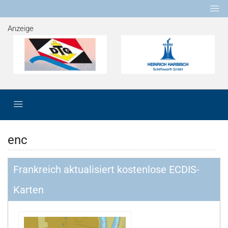
Anzeige
enc
Frankreich aktualisiert kostenlose ECDIS-
Karten