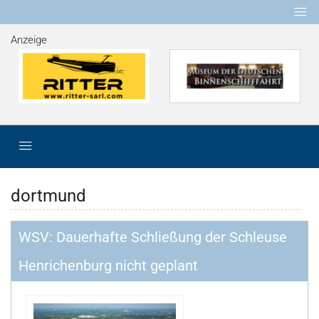
Anzeige
dortmund
WSV: Dauerhafte Schließung der Schleuse
Henrichenburg nicht geplant