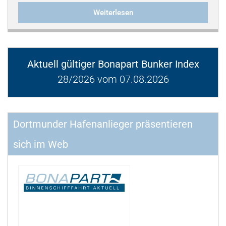
Weiterlesen
Aktuell gültiger Bonapart Bunker Index
28/2026 vom 07.08.2026
Dortmunder Hafenanlieger präsentieren
sich im Web