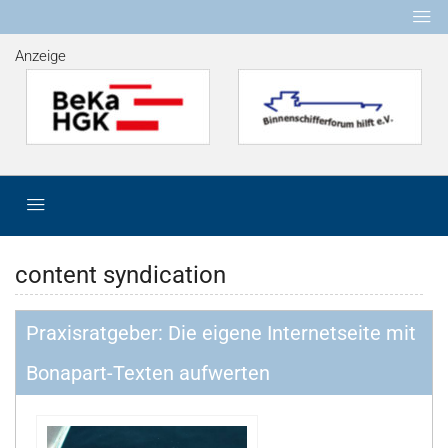
Anzeige
content syndication
Praxisratgeber: Die eigene Internetseite mit
Bonapart-Texten aufwerten