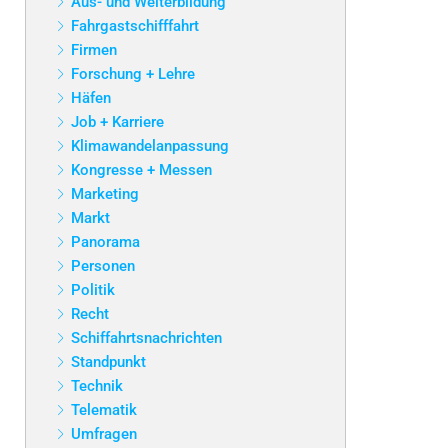
Aus- und Weiterbildung
Fahrgastschifffahrt
Firmen
Forschung + Lehre
Häfen
Job + Karriere
Klimawandelanpassung
Kongresse + Messen
Marketing
Markt
Panorama
Personen
Politik
Recht
Schiffahrtsnachrichten
Standpunkt
Technik
Telematik
Umfragen