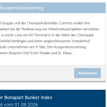
 Kooperationsvertrag
rt-Gruppe und der Chempark-Betreiber Currenta wollen ihre
beit bei der Realisierung von Infrastrukturprojekten verstärken.
t in erster Linie ein KV-Terminal in in der Nähe des Chempark-
Krefeld-Uerdingen und einen angeschlossenen Vorbahnhof,
eide Unternehmen am 9. Mai. Den Kooperationsvertrag
eten duisport-Chef Erich Staake und Dr. Klaus...
Weiterlesen
ger Bonapart Bunker Index
6 vom 01.08.2026