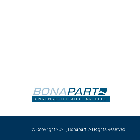
© Copyright 2021, Bonapart. All Rights Reserved.