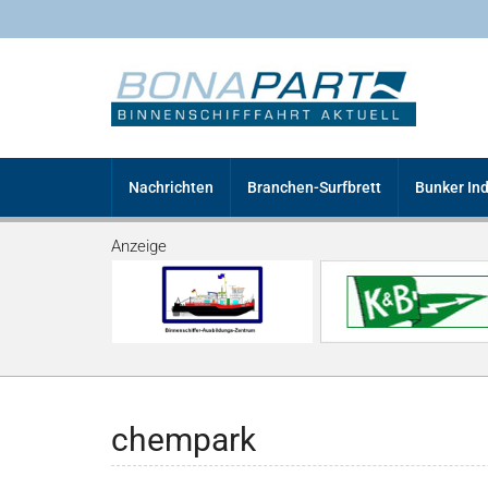
Nachrichten
Branchen-Surfbrett
Bunker In
Anzeige
chempark