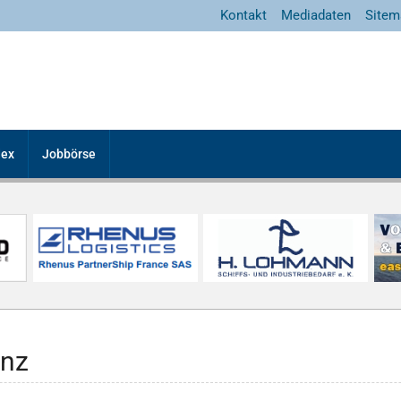
Kontakt
Mediadaten
Sitem
dex
Jobbörse
enz