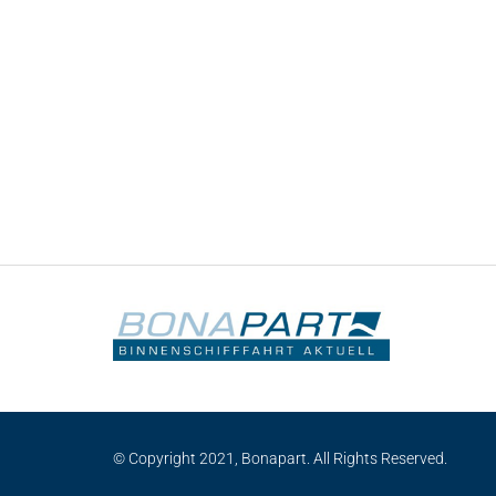
© Copyright 2021, Bonapart. All Rights Reserved.