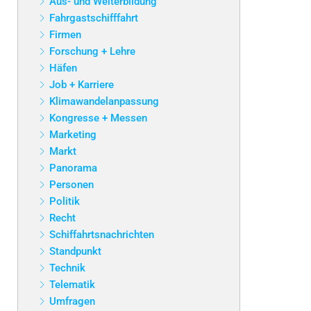
Aus- und Weiterbildung
Fahrgastschifffahrt
Firmen
Forschung + Lehre
Häfen
Job + Karriere
Klimawandelanpassung
Kongresse + Messen
Marketing
Markt
Panorama
Personen
Politik
Recht
Schiffahrtsnachrichten
Standpunkt
Technik
Telematik
Umfragen