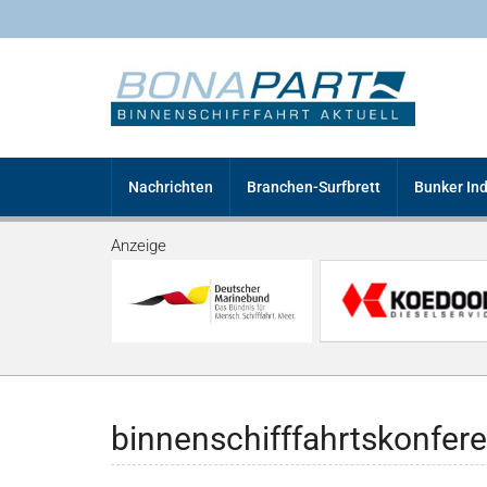
Nachrichten
Branchen-Surfbrett
Bunker In
Anzeige
binnenschifffahrtskonfer