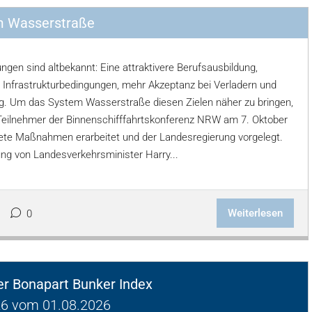
m Wasserstraße
ngen sind altbekannt: Eine attraktivere Berufsausbildung,
e Infrastrukturbedingungen, mehr Akzeptanz bei Verladern und
g. Um das System Wasserstraße diesen Zielen näher zu bringen,
Teilnehmer der Binnenschifffahrtskonferenz NRW am 7. Oktober
ete Maßnahmen erarbeitet und der Landesregierung vorgelegt.
ung von Landesverkehrsminister Harry...
Weiterlesen
0
ger Bonapart Bunker Index
6 vom 01.08.2026