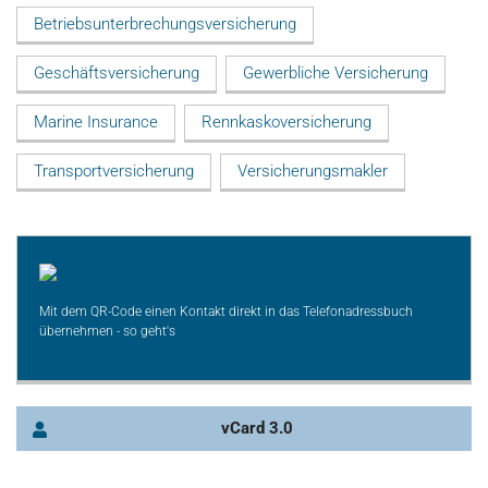
Betriebsunterbrechungsversicherung
Geschäftsversicherung
Gewerbliche Versicherung
Marine Insurance
Rennkaskoversicherung
Transportversicherung
Versicherungsmakler
Mit dem QR-Code einen Kontakt direkt in das Telefonadressbuch
übernehmen - so geht's
vCard 3.0