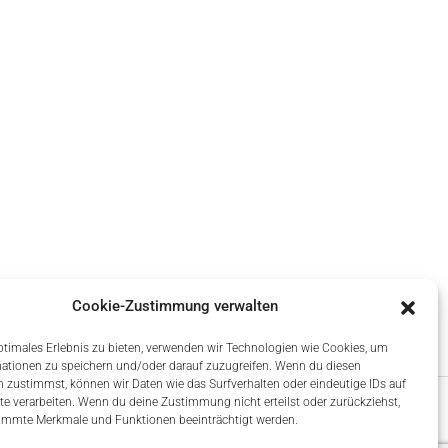
Cookie-Zustimmung verwalten
ptimales Erlebnis zu bieten, verwenden wir Technologien wie Cookies, um
ationen zu speichern und/oder darauf zuzugreifen. Wenn du diesen
 zustimmst, können wir Daten wie das Surfverhalten oder eindeutige IDs auf
te verarbeiten. Wenn du deine Zustimmung nicht erteilst oder zurückziehst,
immte Merkmale und Funktionen beeinträchtigt werden.