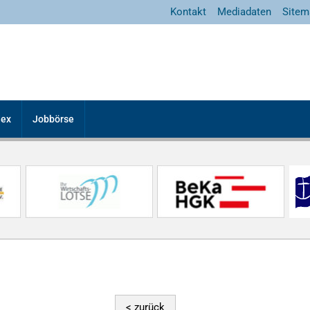
Kontakt
Mediadaten
Sitem
dex
Jobbörse